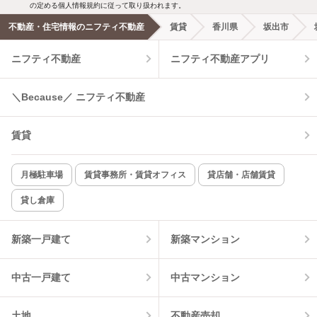
の定める個人情報規約に従って取り扱われます。
不動産・住宅情報のニフティ不動産
賃貸
香川県
坂出市
ニフティ不動産
ニフティ不動産アプリ
＼Because／ ニフティ不動産
賃貸
月極駐車場
賃貸事務所・賃貸オフィス
貸店舗・店舗賃貸
貸し倉庫
新築一戸建て
新築マンション
中古一戸建て
中古マンション
土地
不動産売却