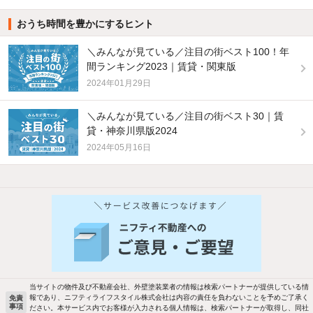
おうち時間を豊かにするヒント
＼みんなが見ている／注目の街ベスト100！年
間ランキング2023｜賃貸・関東版
2024年01月29日
＼みんなが見ている／注目の街ベスト30｜賃
貸・神奈川県版2024
2024年05月16日
当サイトの物件及び不動産会社、外壁塗装業者の情報は検索パートナーが提供している情
報であり、ニフティライフスタイル株式会社は内容の責任を負わないことを予めご了承く
免責
事項
ださい。本サービス内でお客様が入力される個人情報は、検索パートナーが取得し、同社