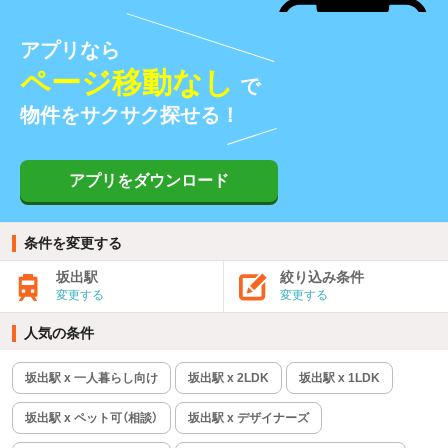
アプリなら
ページ移動なし
で
物件をサクサク探せる！
アプリをダウンロード
条件を変更する
坂出駅
絞り込み条件
変更する
変更する
人気の条件
坂出駅 x 一人暮らし向け
坂出駅 x 2LDK
坂出駅 x 1LDK
坂出駅 x ペット可（相談）
坂出駅 x デザイナーズ