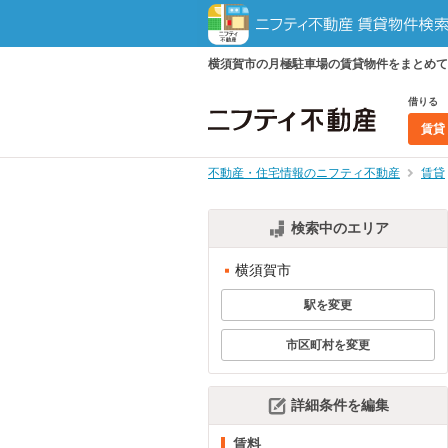
横須賀市の月極駐車場の賃貸物件をまとめて
借りる
賃貸
不動産・住宅情報のニフティ不動産
賃貸
検索中のエリア
横須賀市
駅を変更
市区町村を変更
詳細条件を編集
賃料