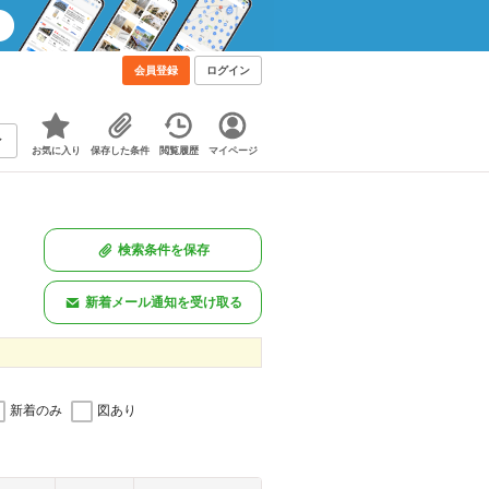
会員登録
ログイン
お気に入り
保存した条件
閲覧履歴
マイページ
検索条件を保存
新着メール通知を受け取る
新着のみ
図あり