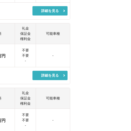
詳細を見る
礼金
料
保証金
可能車種
権利金
不要
万円
不要
-
-
詳細を見る
礼金
料
保証金
可能車種
権利金
不要
万円
不要
-
-