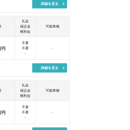
詳細を見る
礼金
料
保証金
可能車種
権利金
不要
万円
不要
-
-
詳細を見る
礼金
料
保証金
可能車種
権利金
不要
万円
不要
-
-