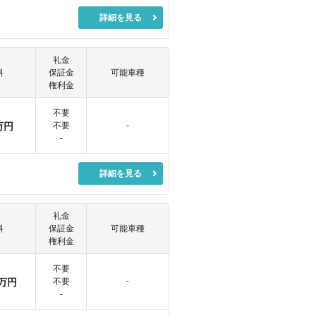
詳細を見る
礼金
料
保証金
可能車種
権利金
不要
万円
不要
-
-
詳細を見る
礼金
料
保証金
可能車種
権利金
不要
万円
不要
-
-