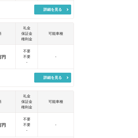
詳細を見る
礼金
料
保証金
可能車種
権利金
不要
万円
不要
-
-
詳細を見る
礼金
料
保証金
可能車種
権利金
不要
万円
不要
-
-