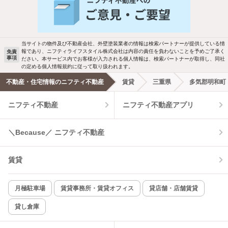
当サイトの物件及び不動産会社、外壁塗装業者の情報は検索パートナーが提供している情
報であり、ニフティライフスタイル株式会社は内容の責任を負わないことを予めご了承く
免責
事項
ださい。本サービス内でお客様が入力される個人情報は、検索パートナーが取得し、同社
の定める個人情報規約に従って取り扱われます。
不動産・住宅情報のニフティ不動産
賃貸
三重県
多気郡明和町
ニフティ不動産
ニフティ不動産アプリ
＼Because／ ニフティ不動産
賃貸
月極駐車場
賃貸事務所・賃貸オフィス
貸店舗・店舗賃貸
貸し倉庫