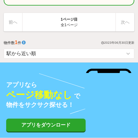
1ページ目
前へ
次へ
全1ページ
1
物件数
件
2023年06月30日
更新
アプリなら
ページ移動なし
で
物件をサクサク探せる！
アプリをダウンロード