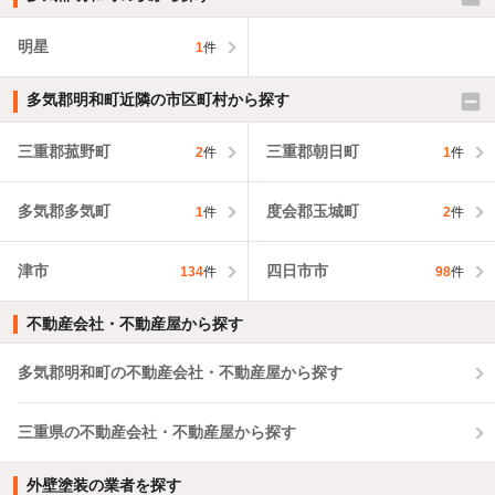
明星
1
件
多気郡明和町近隣の市区町村から探す
三重郡菰野町
三重郡朝日町
2
件
1
件
多気郡多気町
度会郡玉城町
1
件
2
件
津市
四日市市
134
件
98
件
不動産会社・不動産屋から探す
多気郡明和町の不動産会社・不動産屋から探す
三重県の不動産会社・不動産屋から探す
外壁塗装の業者を探す