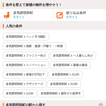
条件を変えて候補の物件を増やそう！
多気郡明和町
絞り込み条件
変更する
変更する
人気の条件
多気郡明和町 x ペット可（相談）
多気郡明和町 x 借家・賃貸一戸建て・一軒家
多気郡明和町 x ファミリー向け
多気郡明和町 x 一人暮らし向け
多気郡明和町 x リノベーション
多気郡明和町 x 新築＆築浅
多気郡明和町 x 家賃4万円以下
多気郡明和町 x 2LDK
多気郡明和町 x デザイナーズ
多気郡明和町 x 3LDK
多気郡明和町 x 1LDK
多気郡明和町 x 都市ガス使用可
多気郡明和町の駅から探す