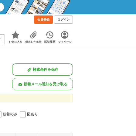
会員登録
ログイン
お気に入り
保存した条件
閲覧履歴
マイページ
検索条件を保存
新着メール通知を受け取る
新着のみ
図あり