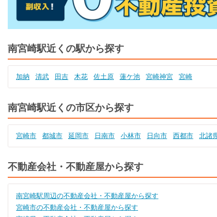
南宮崎駅近くの駅から探す
加納
清武
田吉
木花
佐土原
蓮ケ池
宮崎神宮
宮崎
南宮崎駅近くの市区から探す
宮崎市
都城市
延岡市
日南市
小林市
日向市
西都市
北諸
不動産会社・不動産屋から探す
南宮崎駅周辺の不動産会社・不動産屋から探す
宮崎市の不動産会社・不動産屋から探す