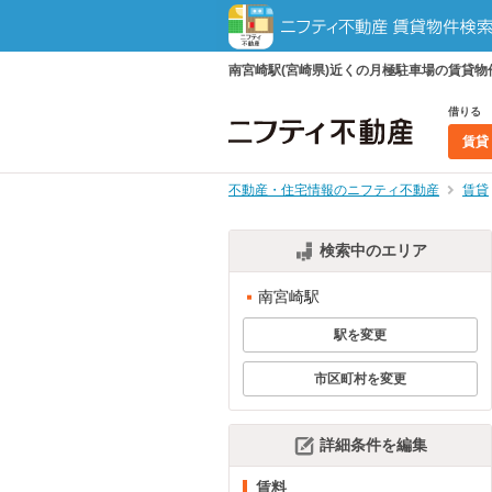
南宮崎駅(宮崎県)近くの月極駐車場の賃貸
借りる
賃貸
不動産・住宅情報のニフティ不動産
賃貸
検索中のエリア
南宮崎駅
駅を変更
市区町村を変更
詳細条件を編集
賃料