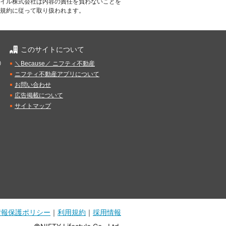
イル株式会社は内容の責任を負わないことを
規約に従って取り扱われます。
このサイトについて
）
＼Because／ ニフティ不動産
ニフティ不動産アプリについて
お問い合わせ
広告掲載について
サイトマップ
情報保護ポリシー
｜
利用規約
｜
採用情報