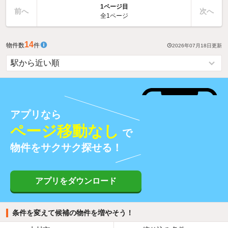
1ページ目
前へ
次へ
全1ページ
14
物件数
件
2026年07月18日
更新
アプリなら
ページ移動なし
で
物件をサクサク探せる！
アプリをダウンロード
条件を変えて候補の物件を増やそう！