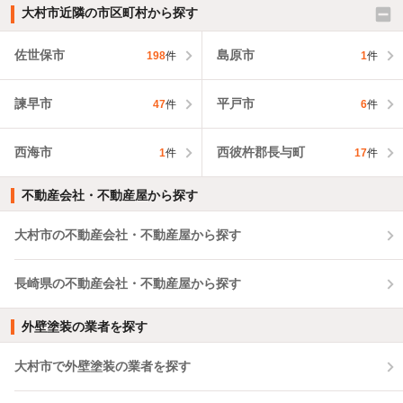
大村市近隣の市区町村から探す
佐世保市
島原市
198
件
1
件
諫早市
平戸市
47
件
6
件
西海市
西彼杵郡長与町
1
件
17
件
不動産会社・不動産屋から探す
大村市の不動産会社・不動産屋から探す
長崎県の不動産会社・不動産屋から探す
外壁塗装の業者を探す
大村市で外壁塗装の業者を探す