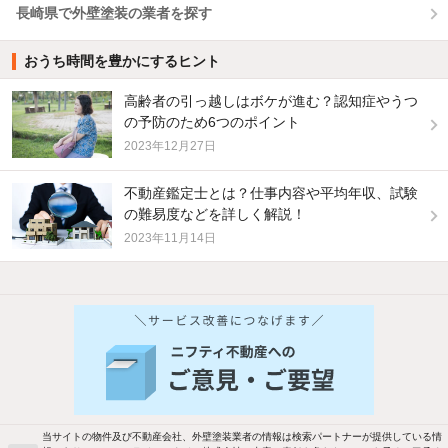
長崎県で外壁塗装の業者を探す
おうち時間を豊かにするヒント
高齢者の引っ越しはボケが進む？認知症やうつ
の予防のため6つのポイント
2023年12月27日
不動産鑑定士とは？仕事内容や平均年収、試験
の難易度などを詳しく解説！
2023年11月14日
当サイトの物件及び不動産会社、外壁塗装業者の情報は検索パートナーが提供している情