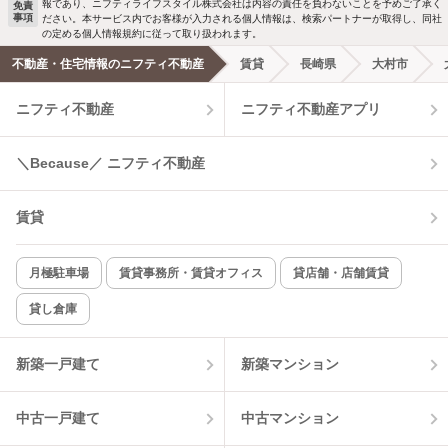
報であり、ニフティライフスタイル株式会社は内容の責任を負わないことを予めご了承く
免責
事項
ださい。本サービス内でお客様が入力される個人情報は、検索パートナーが取得し、同社
の定める個人情報規約に従って取り扱われます。
不動産・住宅情報のニフティ不動産
賃貸
長崎県
大村市
ニフティ不動産
ニフティ不動産アプリ
＼Because／ ニフティ不動産
賃貸
月極駐車場
賃貸事務所・賃貸オフィス
貸店舗・店舗賃貸
貸し倉庫
新築一戸建て
新築マンション
中古一戸建て
中古マンション