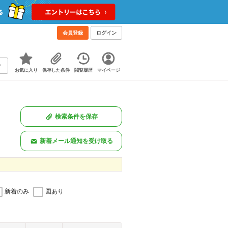
会員登録
ログイン
お気に入り
保存した条件
閲覧履歴
マイページ
検索条件を保存
新着メール通知を受け取る
新着のみ
図あり