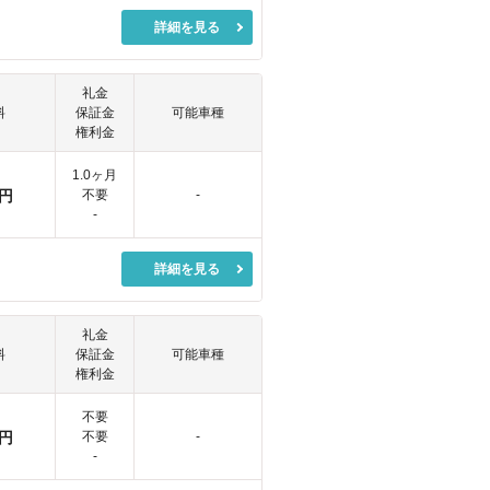
詳細を見る
礼金
料
保証金
可能車種
権利金
1.0ヶ月
円
不要
-
-
詳細を見る
礼金
料
保証金
可能車種
権利金
不要
円
不要
-
-