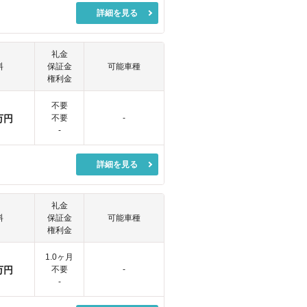
詳細を見る
礼金
料
保証金
可能車種
権利金
不要
万円
不要
-
-
詳細を見る
礼金
料
保証金
可能車種
権利金
1.0ヶ月
万円
不要
-
-