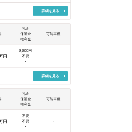
詳細を見る
礼金
料
保証金
可能車種
権利金
8,800円
万円
不要
-
-
詳細を見る
礼金
料
保証金
可能車種
権利金
不要
万円
不要
-
-