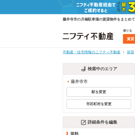
藤井寺市の月極駐車場の賃貸物件をまとめて
借りる
賃貸
不動産・住宅情報のニフティ不動産
賃貸
検索中のエリア
藤井寺市
駅を変更
市区町村を変更
詳細条件を編集
賃料