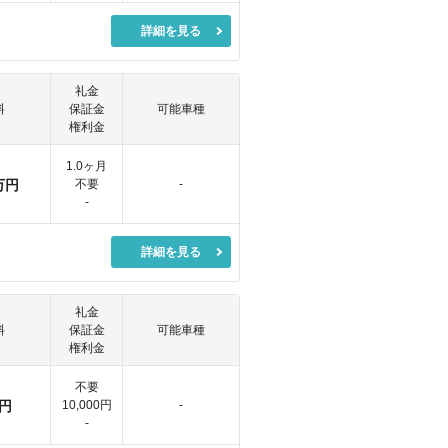
詳細を見る
礼金
料
保証金
可能車種
権利金
1.0ヶ月
万円
不要
-
-
詳細を見る
礼金
料
保証金
可能車種
権利金
不要
円
10,000円
-
-