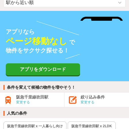
アプリなら
ページ移動なし
で
物件をサクサク探せる！
アプリをダウンロード
条件を変えて候補の物件を増やそう！
阪急千里線吹田駅
絞り込み条件
変更する
変更する
人気の条件
阪急千里線吹田駅 x 一人暮らし向け
阪急千里線吹田駅 x 2LDK