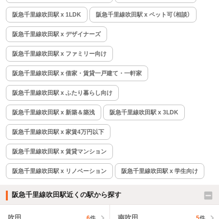
阪急千里線吹田駅 x 1LDK
阪急千里線吹田駅 x ペット可（相談）
阪急千里線吹田駅 x デザイナーズ
阪急千里線吹田駅 x ファミリー向け
阪急千里線吹田駅 x 借家・賃貸一戸建て・一軒家
阪急千里線吹田駅 x ふたり暮らし向け
阪急千里線吹田駅 x 新築＆築浅
阪急千里線吹田駅 x 3LDK
阪急千里線吹田駅 x 家賃4万円以下
阪急千里線吹田駅 x 賃貸マンション
阪急千里線吹田駅 x リノベーション
阪急千里線吹田駅 x 学生向け
阪急千里線吹田駅近くの駅から探す
吹田
南吹田
6
件
5
件