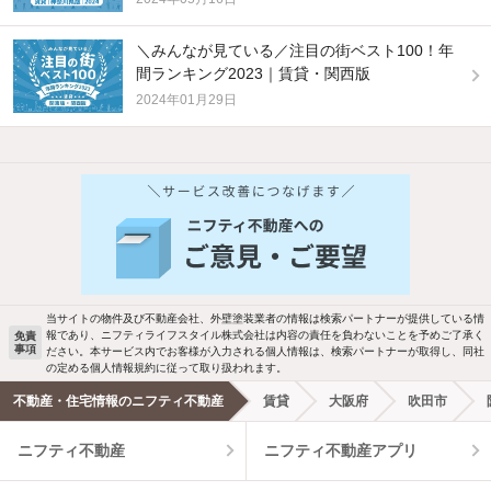
＼みんなが見ている／注目の街ベスト100！年
間ランキング2023｜賃貸・関西版
2024年01月29日
新着物件メール通知
検索中の条件の新着物件情報をいち早く
お知らせします
当サイトの物件及び不動産会社、外壁塗装業者の情報は検索パートナーが提供している情
報であり、ニフティライフスタイル株式会社は内容の責任を負わないことを予めご了承く
免責
事項
ださい。本サービス内でお客様が入力される個人情報は、検索パートナーが取得し、同社
新着メール通知を受け取る
の定める個人情報規約に従って取り扱われます。
不動産・住宅情報のニフティ不動産
賃貸
大阪府
吹田市
ニフティ不動産
ニフティ不動産アプリ