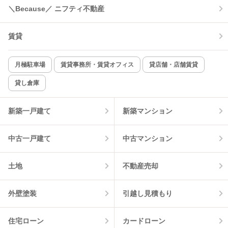
＼Because／ ニフティ不動産
賃貸
月極駐車場
賃貸事務所・賃貸オフィス
貸店舗・店舗賃貸
貸し倉庫
新築一戸建て
新築マンション
中古一戸建て
中古マンション
土地
不動産売却
外壁塗装
引越し見積もり
住宅ローン
カードローン