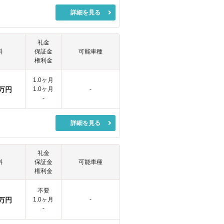
詳細を見る
礼金
料
保証金
可能車種
権利金
1.0ヶ月
万円
1.0ヶ月
-
-
詳細を見る
礼金
料
保証金
可能車種
権利金
不要
万円
1.0ヶ月
-
-