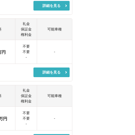
詳細を見る
礼金
料
保証金
可能車種
権利金
不要
万円
不要
-
-
詳細を見る
礼金
料
保証金
可能車種
権利金
不要
万円
不要
-
-