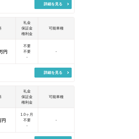
詳細を見る
礼金
料
保証金
可能車種
権利金
不要
万円
不要
-
-
詳細を見る
礼金
料
保証金
可能車種
権利金
1.0ヶ月
万円
不要
-
-