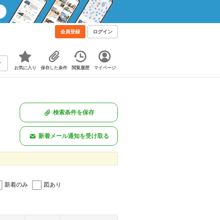
会員登録
ログイン
お気に入り
保存した条件
閲覧履歴
マイページ
検索条件を保存
新着メール通知を受け取る
新着のみ
図あり