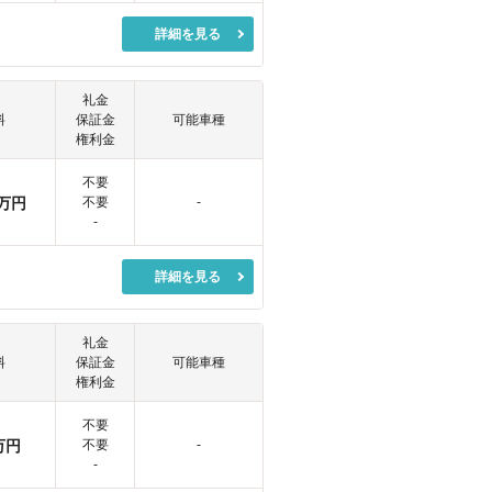
詳細を見る
礼金
料
保証金
可能車種
権利金
不要
万円
不要
-
-
詳細を見る
礼金
料
保証金
可能車種
権利金
不要
万円
不要
-
-