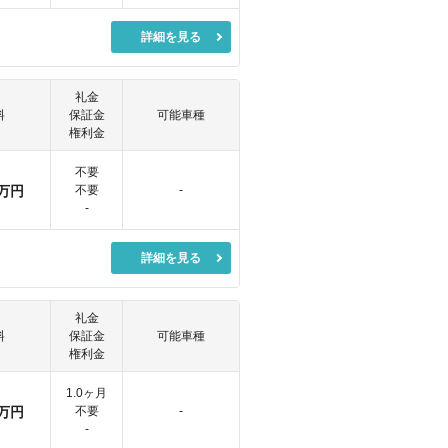
詳細を見る
礼金
料
保証金
可能車種
権利金
不要
万円
不要
-
-
詳細を見る
礼金
料
保証金
可能車種
権利金
1.0ヶ月
万円
不要
-
-