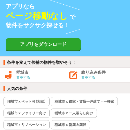
アプリなら
ページ移動なし
で
物件をサクサク探せる！
アプリをダウンロード
条件を変えて候補の物件を増やそう！
稲城市
絞り込み条件
変更する
変更する
人気の条件
稲城市 x ペット可（相談）
稲城市 x 借家・賃貸一戸建て・一軒家
稲城市 x ファミリー向け
稲城市 x 一人暮らし向け
稲城市 x リノベーション
稲城市 x 新築＆築浅