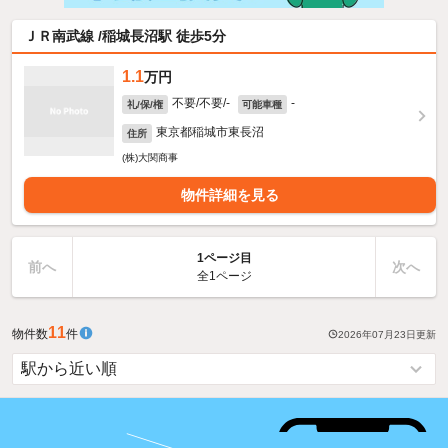
ＪＲ南武線 /稲城長沼駅 徒歩5分
1.1
万円
不要/不要/-
-
礼/保/権
可能車種
東京都稲城市東長沼
住所
(株)大関商事
物件詳細を見る
1ページ目
前へ
次へ
全1ページ
11
物件数
件
2026年07月23日
更新