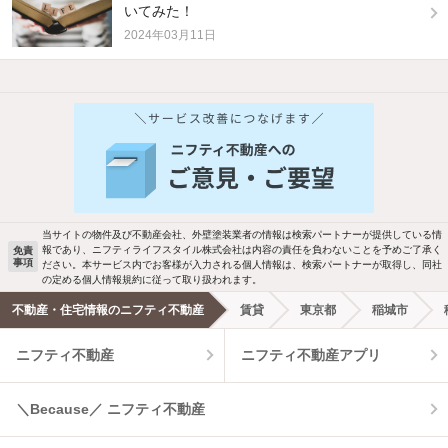
いてみた！
2024年03月11日
当サイトの物件及び不動産会社、外壁塗装業者の情報は検索パートナーが提供している情
報であり、ニフティライフスタイル株式会社は内容の責任を負わないことを予めご了承く
免責
事項
ださい。本サービス内でお客様が入力される個人情報は、検索パートナーが取得し、同社
の定める個人情報規約に従って取り扱われます。
不動産・住宅情報のニフティ不動産
賃貸
東京都
稲城市
ニフティ不動産
ニフティ不動産アプリ
＼Because／ ニフティ不動産