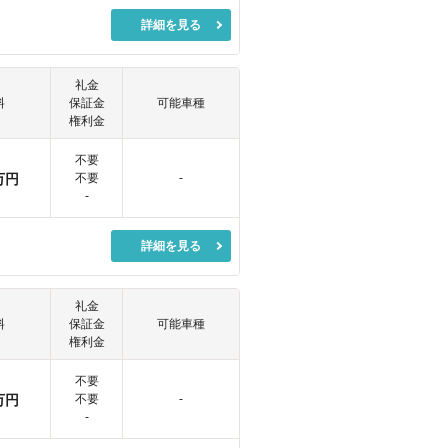
詳細を見る
礼金
料
保証金
可能車種
権利金
不要
万円
不要
-
-
詳細を見る
礼金
料
保証金
可能車種
権利金
不要
万円
不要
-
-