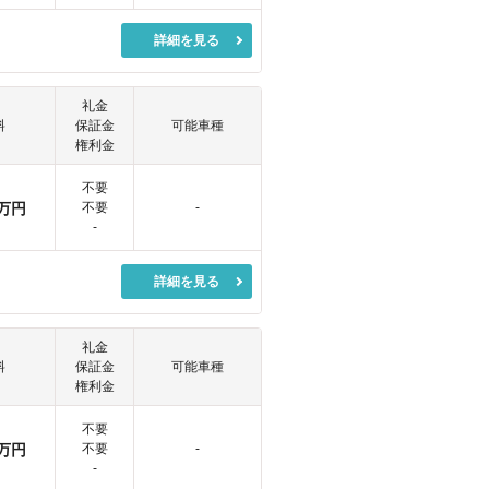
詳細を見る
礼金
料
保証金
可能車種
権利金
不要
万円
不要
-
-
詳細を見る
礼金
料
保証金
可能車種
権利金
不要
万円
不要
-
-