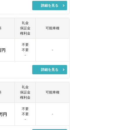
詳細を見る
礼金
料
保証金
可能車種
権利金
不要
万円
不要
-
-
詳細を見る
礼金
料
保証金
可能車種
権利金
不要
万円
不要
-
-