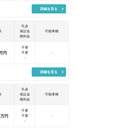
詳細を見る
礼金
料
保証金
可能車種
権利金
不要
万円
不要
-
-
詳細を見る
礼金
料
保証金
可能車種
権利金
不要
3
万円
不要
-
-