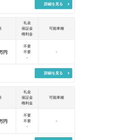
詳細を見る
礼金
料
保証金
可能車種
権利金
不要
万円
不要
-
-
詳細を見る
礼金
料
保証金
可能車種
権利金
不要
万円
不要
-
-