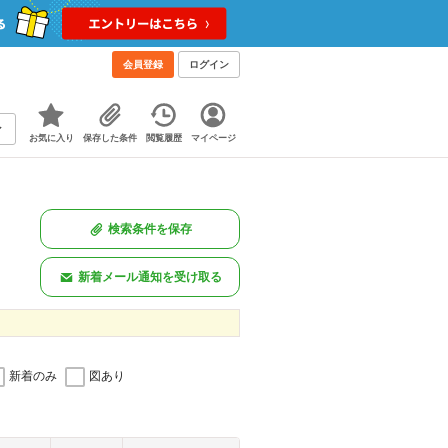
会員登録
ログイン
お気に入り
保存した条件
閲覧履歴
マイページ
検索条件を保存
新着メール通知を受け取る
新着のみ
図あり