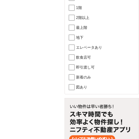
1階
2階以上
最上階
地下
エレベータあり
飲食店可
即引渡し可
新着のみ
図あり