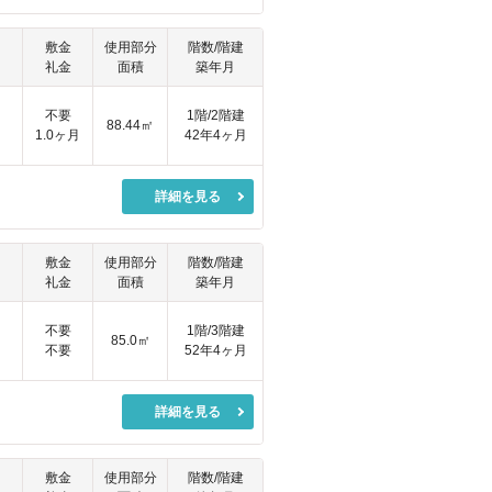
敷金
使用部分
階数/階建
礼金
面積
築年月
円
不要
1階/2階建
88.44㎡
1.0ヶ月
42年4ヶ月
詳細を見る
敷金
使用部分
階数/階建
礼金
面積
築年月
円
不要
1階/3階建
85.0㎡
不要
52年4ヶ月
詳細を見る
敷金
使用部分
階数/階建