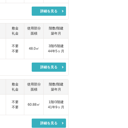
詳細を見る
敷金
使用部分
階数/階建
礼金
面積
築年月
円
不要
3階/5階建
48.0㎡
不要
44年5ヶ月
詳細を見る
敷金
使用部分
階数/階建
礼金
面積
築年月
円
不要
1階/3階建
60.88㎡
不要
41年9ヶ月
詳細を見る