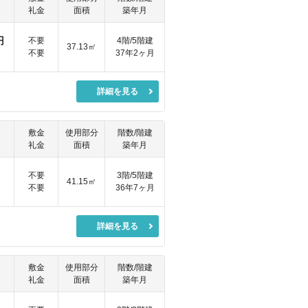
礼金
面積
築年月
円
不要
4階/5階建
37.13㎡
不要
37年2ヶ月
詳細を見る
敷金
使用部分
階数/階建
礼金
面積
築年月
円
不要
3階/5階建
41.15㎡
不要
36年7ヶ月
詳細を見る
敷金
使用部分
階数/階建
礼金
面積
築年月