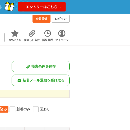
会員登録
ログイン
お気に入り
保存した条件
閲覧履歴
マイページ
検索条件を保存
新着メール通知を受け取る
込み
新着のみ
図あり