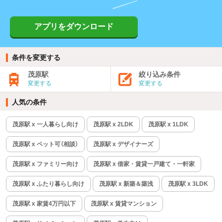
アプリをダウンロード
条件を変更する
茂原駅
絞り込み条件
変更する
変更する
人気の条件
茂原駅 x 一人暮らし向け
茂原駅 x 2LDK
茂原駅 x 1LDK
茂原駅 x ペット可（相談）
茂原駅 x デザイナーズ
茂原駅 x ファミリー向け
茂原駅 x 借家・賃貸一戸建て・一軒家
茂原駅 x ふたり暮らし向け
茂原駅 x 新築＆築浅
茂原駅 x 3LDK
茂原駅 x 家賃4万円以下
茂原駅 x 賃貸マンション