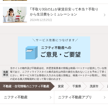
「手取り3分の1」が家賃目安って本当？手取り
から生活費をシミュレーション
2024年12月25日
当サイトの物件及び不動産会社、外壁塗装業者の情報は検索パートナーが提供している情
報であり、ニフティライフスタイル株式会社は内容の責任を負わないことを予めご了承く
免責
事項
ださい。本サービス内でお客様が入力される個人情報は、検索パートナーが取得し、同社
の定める個人情報規約に従って取り扱われます。
不動産・住宅情報のニフティ不動産
賃貸
千葉県
茂原市
ニフティ不動産
ニフティ不動産アプリ