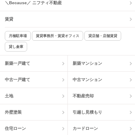
＼Because／ ニフティ不動産
賃貸
月極駐車場
賃貸事務所・賃貸オフィス
貸店舗・店舗賃貸
貸し倉庫
新築一戸建て
新築マンション
中古一戸建て
中古マンション
土地
不動産売却
外壁塗装
引越し見積もり
住宅ローン
カードローン