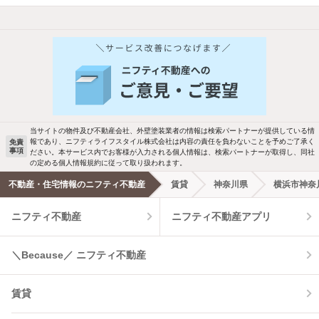
当サイトの物件及び不動産会社、外壁塗装業者の情報は検索パートナーが提供している情
報であり、ニフティライフスタイル株式会社は内容の責任を負わないことを予めご了承く
免責
事項
ださい。本サービス内でお客様が入力される個人情報は、検索パートナーが取得し、同社
の定める個人情報規約に従って取り扱われます。
不動産・住宅情報のニフティ不動産
賃貸
神奈川県
横浜市神奈
ニフティ不動産
ニフティ不動産アプリ
＼Because／ ニフティ不動産
賃貸