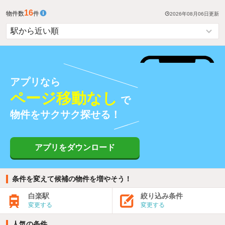
16
物件数
件
2026年08月06日
更新
アプリなら
ページ移動なし
で
物件をサクサク探せる！
アプリをダウンロード
条件を変えて候補の物件を増やそう！
白楽駅
絞り込み条件
変更する
変更する
人気の条件