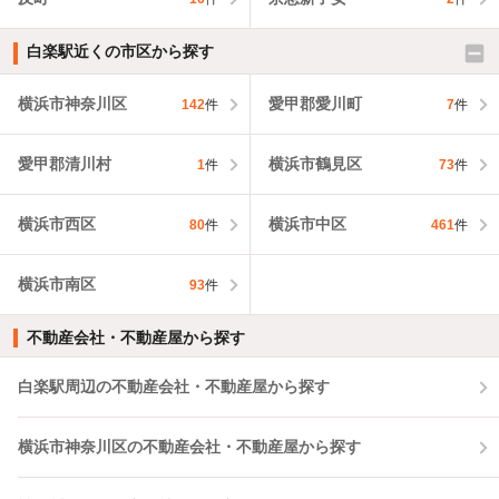
白楽駅近くの市区から探す
横浜市神奈川区
愛甲郡愛川町
142
件
7
件
愛甲郡清川村
横浜市鶴見区
1
件
73
件
横浜市西区
横浜市中区
80
件
461
件
横浜市南区
93
件
不動産会社・不動産屋から探す
白楽駅周辺の不動産会社・不動産屋から探す
横浜市神奈川区の不動産会社・不動産屋から探す