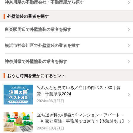
神奈川県の不動産会社・不動産屋から探す
外壁塗装の業者を探す
白楽駅周辺で外壁塗装の業者を探す
横浜市神奈川区で外壁塗装の業者を探す
神奈川県で外壁塗装の業者を探す
おうち時間を豊かにするヒント
＼みんなが見ている／注目の街ベスト30｜賃
貸・千葉県版2024
2024年06月27日
立ち退き料の相場は？マンション・アパート・
一軒家と店舗・事務所では違う？【体験談あり】
2024年10月21日