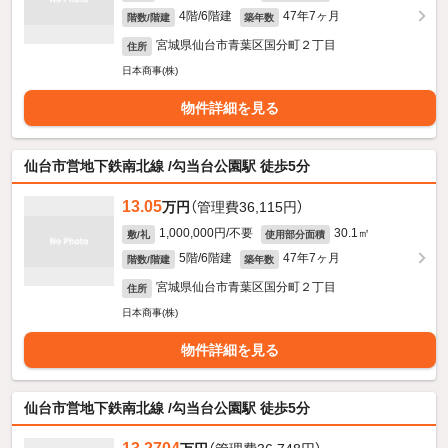
4階/6階建
47年7ヶ月
階数/階建
築年数
宮城県仙台市青葉区国分町２丁目
住所
日本商事(株)
物件詳細を見る
仙台市営地下鉄南北線 /勾当台公園駅 徒歩5分
13.05
万円
（管理費36,115円）
1,000,000円/不要
30.1㎡
敷/礼
使用部分面積
5階/6階建
47年7ヶ月
階数/階建
築年数
宮城県仙台市青葉区国分町２丁目
住所
日本商事(株)
物件詳細を見る
仙台市営地下鉄南北線 /勾当台公園駅 徒歩5分