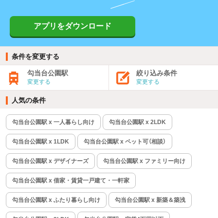
アプリをダウンロード
条件を変更する
勾当台公園駅
絞り込み条件
変更する
変更する
人気の条件
勾当台公園駅 x 一人暮らし向け
勾当台公園駅 x 2LDK
勾当台公園駅 x 1LDK
勾当台公園駅 x ペット可（相談）
勾当台公園駅 x デザイナーズ
勾当台公園駅 x ファミリー向け
勾当台公園駅 x 借家・賃貸一戸建て・一軒家
勾当台公園駅 x ふたり暮らし向け
勾当台公園駅 x 新築＆築浅