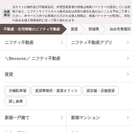
当サイトの物件及び不動産会社、外壁塗装業者の情報は検索パートナーが提供している情
報であり、ニフティライフスタイル株式会社は内容の責任を負わないことを予めご了承く
免責
事項
ださい。本サービス内でお客様が入力される個人情報は、検索パートナーが取得し、同社
の定める個人情報規約に従って取り扱われます。
不動産・住宅情報のニフティ不動産
賃貸
宮城県
仙台市青葉区
ニフティ不動産
ニフティ不動産アプリ
＼Because／ ニフティ不動産
賃貸
月極駐車場
賃貸事務所・賃貸オフィス
貸店舗・店舗賃貸
貸し倉庫
新築一戸建て
新築マンション