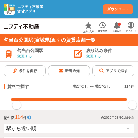
ニフティ不動産
ダウンロード
賃貸アプリ
お知らせ
閲覧履歴
マイページ
お気に入り
勾当台公園駅(宮城県)近くの賃貸店舗一覧
勾当台公園駅
絞り込み条件
変更する
変更する
条件を保存
新着通知
アプリで探す
賃料で探す
指定なし
〜
指定なし
114
件
指定した賃料で絞り込む
114
物件数
件
2026年08月01日
更新