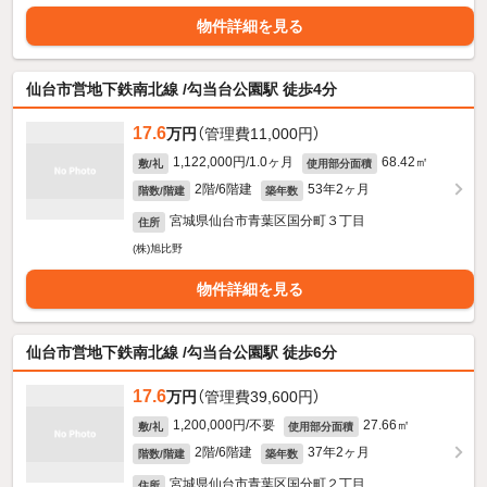
物件詳細を見る
仙台市営地下鉄南北線 /勾当台公園駅 徒歩4分
17.6
万円
（管理費11,000円）
1,122,000円/1.0ヶ月
68.42㎡
敷/礼
使用部分面積
2階/6階建
53年2ヶ月
階数/階建
築年数
宮城県仙台市青葉区国分町３丁目
住所
(株)旭比野
物件詳細を見る
仙台市営地下鉄南北線 /勾当台公園駅 徒歩6分
17.6
万円
（管理費39,600円）
1,200,000円/不要
27.66㎡
敷/礼
使用部分面積
2階/6階建
37年2ヶ月
階数/階建
築年数
宮城県仙台市青葉区国分町２丁目
住所