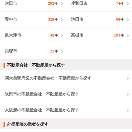
吹田市
岸和田市
202
件
74
件
豊中市
池田市
328
件
68
件
泉大津市
高槻市
49
件
193
件
貝塚市
21
件
不動産会社・不動産屋から探す
関大前駅周辺の不動産会社・不動産屋から探す
吹田市の不動産会社・不動産屋から探す
大阪府の不動産会社・不動産屋から探す
外壁塗装の業者を探す