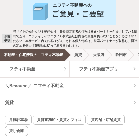
当サイトの物件及び不動産会社、外壁塗装業者の情報は検索パートナーが提供している情
報であり、ニフティライフスタイル株式会社は内容の責任を負わないことを予めご了承く
免責
事項
ださい。本サービス内でお客様が入力される個人情報は、検索パートナーが取得し、同社
の定める個人情報規約に従って取り扱われます。
不動産・住宅情報のニフティ不動産
賃貸
大阪府
吹田市
ニフティ不動産
ニフティ不動産アプリ
＼Because／ ニフティ不動産
賃貸
月極駐車場
賃貸事務所・賃貸オフィス
貸店舗・店舗賃貸
貸し倉庫