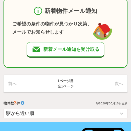
新着物件メール通知
ご希望の条件の物件が見つかり次第、
メールでお知らせします
新着メール通知を受け取る
1ページ目
前へ
次へ
全1ページ
3
物件数
件
2026年06月10日
更新