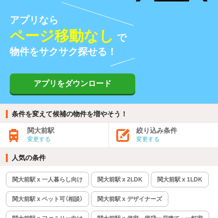
アプリなら
ページ移動なし
で
物件をサクサク探せる！
アプリをダウンロード
条件を変えて候補の物件を増やそう！
関大前駅
絞り込み条件
変更する
変更する
人気の条件
関大前駅 x 一人暮らし向け
関大前駅 x 2LDK
関大前駅 x 1LDK
関大前駅 x ペット可（相談）
関大前駅 x デザイナーズ