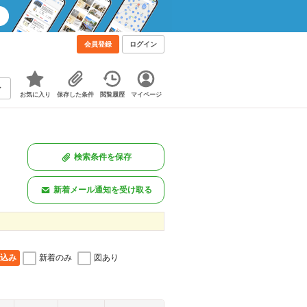
会員登録
ログイン
お気に入り
保存した条件
閲覧履歴
マイページ
検索条件を保存
新着メール通知を受け取る
込み
新着のみ
図あり