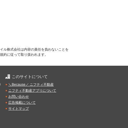
イル株式会社は内容の責任を負わないことを
規約に従って取り扱われます。
このサイトについて
）
＼Because／ ニフティ不動産
ニフティ不動産アプリについて
お問い合わせ
広告掲載について
サイトマップ