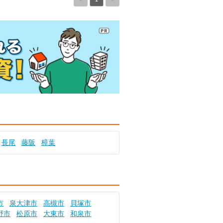
長尾
藤阪
樟葉
市
泉大津市
高槻市
貝塚市
野市
松原市
大東市
和泉市