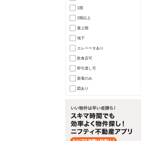
1階
2階以上
最上階
地下
エレベータあり
飲食店可
即引渡し可
新着のみ
図あり