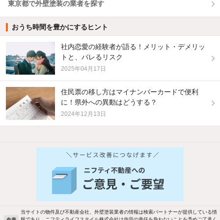
東京都で外壁塗装の業者を探す
おうち時間を豊かにするヒント
社内恋愛の経験者が語る！メリット・デメリッ
トと、バレるリスク
2025年04月17日
住民票の移し方はマイナンバーカードで便利
に！県外への異動はどうする？
2024年12月13日
当サイトの物件及び不動産会社、外壁塗装業者の情報は検索パートナーが提供している情
報であり、ニフティライフスタイル株式会社は内容の責任を負わないことを予めご了承く
免責