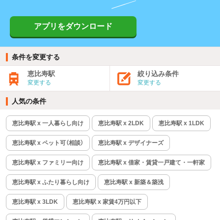
アプリをダウンロード
条件を変更する
恵比寿駅
絞り込み条件
変更する
変更する
人気の条件
恵比寿駅 x 一人暮らし向け
恵比寿駅 x 2LDK
恵比寿駅 x 1LDK
恵比寿駅 x ペット可（相談）
恵比寿駅 x デザイナーズ
恵比寿駅 x ファミリー向け
恵比寿駅 x 借家・賃貸一戸建て・一軒家
恵比寿駅 x ふたり暮らし向け
恵比寿駅 x 新築＆築浅
恵比寿駅 x 3LDK
恵比寿駅 x 家賃4万円以下