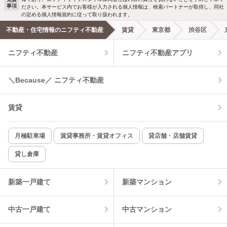
事項
ださい。本サービス内でお客様が入力される個人情報は、検索パートナーが取得し、同社
の定める個人情報規約に従って取り扱われます。
不動産・住宅情報のニフティ不動産
賃貸
東京都
渋谷区
ニフティ不動産
ニフティ不動産アプリ
＼Because／ ニフティ不動産
賃貸
月極駐車場
賃貸事務所・賃貸オフィス
貸店舗・店舗賃貸
貸し倉庫
新築一戸建て
新築マンション
中古一戸建て
中古マンション