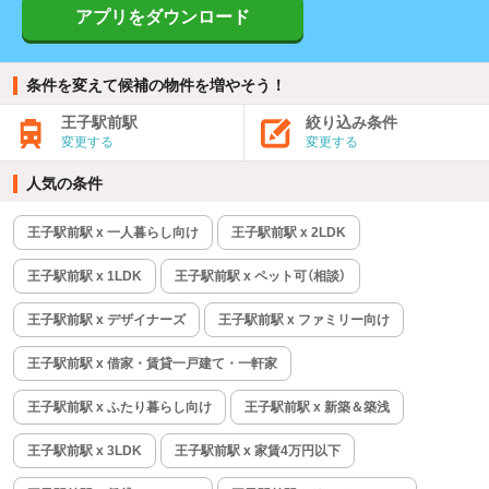
アプリをダウンロード
条件を変えて候補の物件を増やそう！
王子駅前駅
絞り込み条件
変更する
変更する
人気の条件
王子駅前駅 x 一人暮らし向け
王子駅前駅 x 2LDK
王子駅前駅 x 1LDK
王子駅前駅 x ペット可（相談）
王子駅前駅 x デザイナーズ
王子駅前駅 x ファミリー向け
王子駅前駅 x 借家・賃貸一戸建て・一軒家
王子駅前駅 x ふたり暮らし向け
王子駅前駅 x 新築＆築浅
王子駅前駅 x 3LDK
王子駅前駅 x 家賃4万円以下