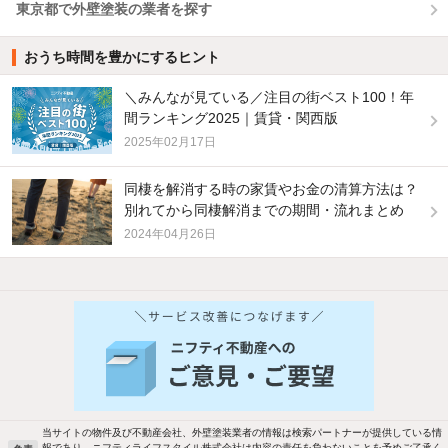
東京都で外壁塗装の業者を探す
おうち時間を豊かにするヒント
＼みんなが見ている／注目の街ベスト100！年
間ランキング2025｜賃貸・関西版
2025年02月17日
同棲を解消する時の家賃やお金の清算方法は？
別れてから同棲解消までの期間・流れまとめ
2024年04月26日
当サイトの物件及び不動産会社、外壁塗装業者の情報は検索パートナーが提供している情
報であり、ニフティライフスタイル株式会社は内容の責任を負わないことを予めご了承く