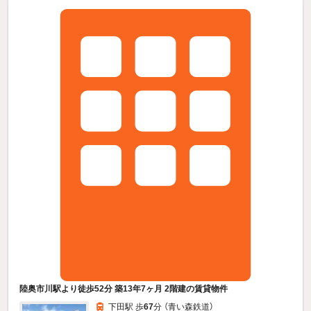
陸奥市川駅より徒歩52分 築13年7ヶ月 2階建の賃貸物件
下田駅 歩
67
分 （青い森鉄道）