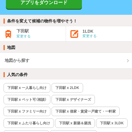
アプリをダウンロード
条件を変えて候補の物件を増やそう！
下田駅
1LDK
変更する
変更する
地図
地図から探す
人気の条件
下田駅 x 一人暮らし向け
下田駅 x 2LDK
下田駅 x ペット可（相談）
下田駅 x デザイナーズ
下田駅 x ファミリー向け
下田駅 x 借家・賃貸一戸建て・一軒家
下田駅 x ふたり暮らし向け
下田駅 x 新築＆築浅
下田駅 x 3LDK