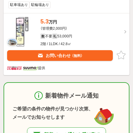
駐車場あり
駐輪場あり
5.3
万円
（管理費2,000円）
不要
53,000円
敷
礼
2階 / 1LDK / 42.8㎡
お問い合わせ
（無料）
提供
新着物件メール通知
ご希望の条件の物件が見つかり次第、
メールでお知らせします