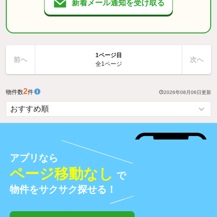
新着メール通知を受け取る
1ページ目
前へ
次へ
全1ページ
2
物件数
件
2026年08月06日
更新
アプリなら
ページ移動なし
で
物件をサクサク探せる！