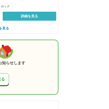
トロック
詳細を見る
を見る
お知らせします
取る