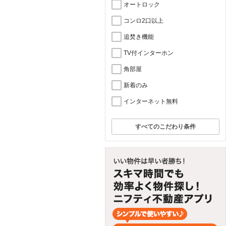
オートロック
コンロ2口以上
追焚き機能
TV付インターホン
角部屋
新着のみ
インターネット無料
すべてのこだわり条件