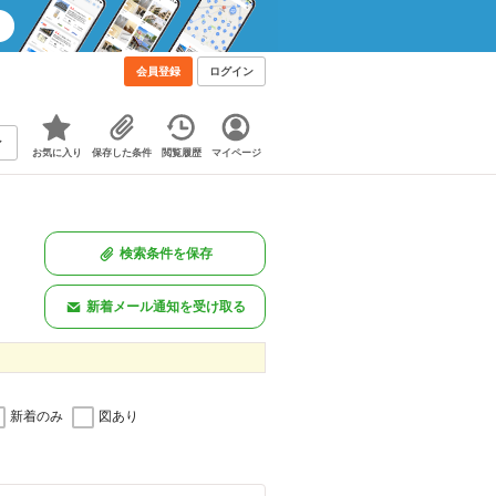
会員登録
ログイン
お気に入り
保存した条件
閲覧履歴
マイページ
検索条件を保存
新着メール通知を受け取る
新着のみ
図あり