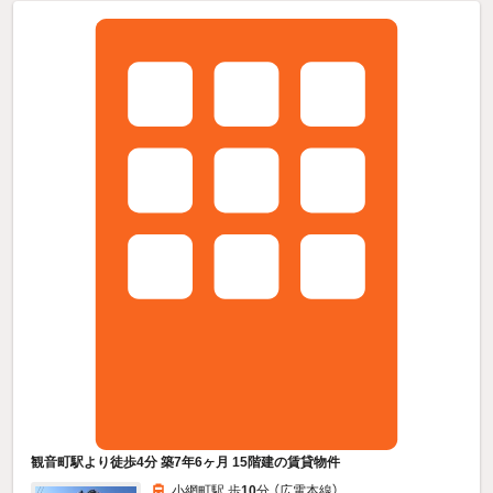
観音町駅より徒歩4分 築7年6ヶ月 15階建の賃貸物件
小網町駅 歩
10
分 （広電本線）