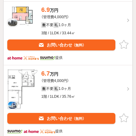
6.9
万円
（管理費4,000円）
不要
1.0ヶ月
敷
礼
3階 / 1LDK / 33.44㎡
お問い合わせ
（無料）
提供
6.7
万円
（管理費4,000円）
不要
1.0ヶ月
敷
礼
1階 / 1LDK / 35.76㎡
お問い合わせ
（無料）
提供