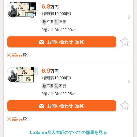
6.8
万円
（管理費10,000円）
不要
不要
敷
礼
3階 / 1LDK / 29.99㎡
お問い合わせ
（無料）
提供
6.9
万円
（管理費10,000円）
不要
不要
敷
礼
3階 / 1LDK / 29.95㎡
お問い合わせ
（無料）
提供
LaSante舟入本町のすべての部屋を見る