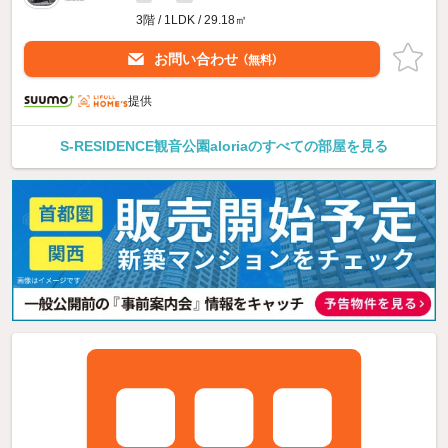
3階 / 1LDK / 29.18㎡
お問い合わせ
（無料）
提供
S-RESIDENCE観音公園aloriaのすべての部屋を見る