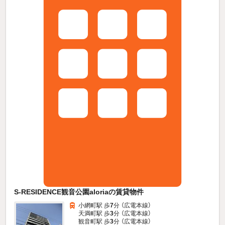
S-RESIDENCE観音公園aloriaの賃貸物件
小網町駅 歩
7
分 （広電本線）
天満町駅 歩
3
分 （広電本線）
観音町駅 歩
3
分 （広電本線）