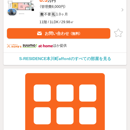
万円
（管理費8,000円）
不要
1.0ヶ月
敷
礼
11階 / 1LDK / 29.98㎡
お問い合わせ
（無料）
ほか提供
S-RESIDENCE本川町affordのすべての部屋を見る