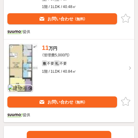
1階 / 1LDK / 40.48㎡
お問い合わせ
（無料）
提供
11
万円
（管理費5,000円）
不要
不要
敷
礼
1階 / 1LDK / 40.84㎡
お問い合わせ
（無料）
提供