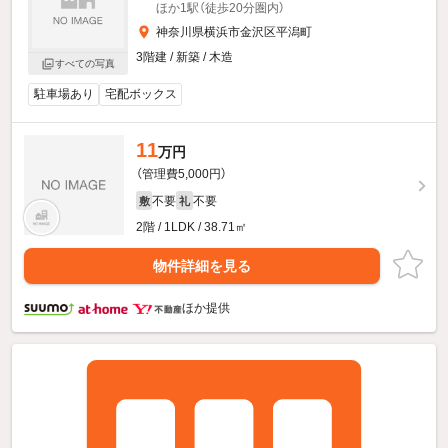
ほか1駅（徒歩20分圏内）
神奈川県横浜市金沢区平潟町
3階建 / 新築 / 木造
すべての写真
駐車場あり
宅配ボックス
11
万円
（管理費5,000円）
不要
不要
敷
礼
2階 / 1LDK / 38.71㎡
物件詳細を見る
ほか提供