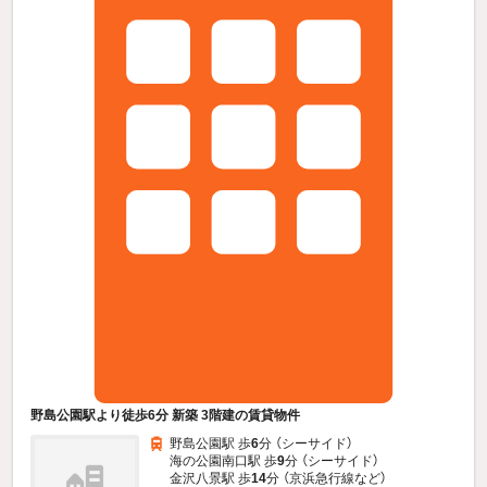
野島公園駅より徒歩6分 新築 3階建の賃貸物件
野島公園駅 歩
6
分 （シーサイド）
海の公園南口駅 歩
9
分 （シーサイド）
金沢八景駅 歩
14
分 （京浜急行線
など
）