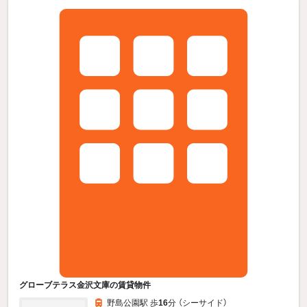
グローブテラス金沢文庫の賃貸物件
野島公園駅 歩
16
分 （シーサイド）