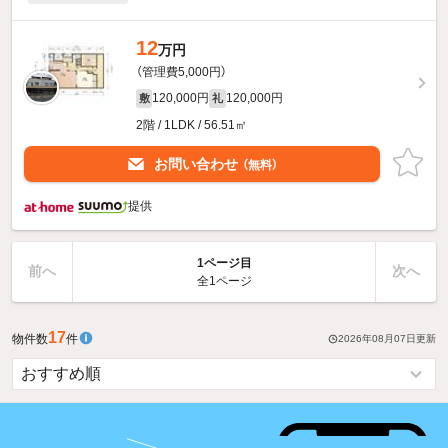
12
万円
（管理費5,000円）
120,000円
120,000円
敷
礼
2階 / 1LDK / 56.51㎡
お問い合わせ
（無料）
提供
1ページ目
前へ
次へ
全1ページ
17
物件数
件
2026年08月07日
更新