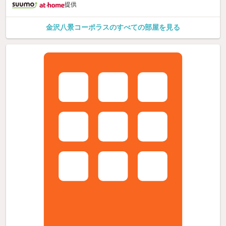
提供
金沢八景コーポラスのすべての部屋を見る