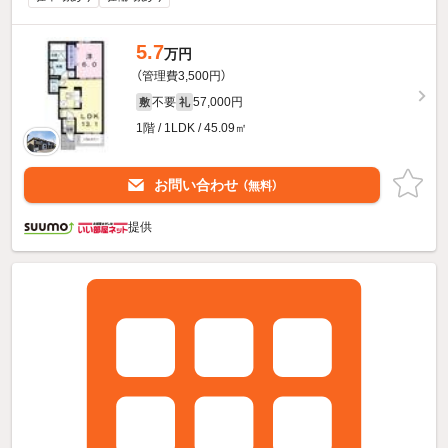
5.7
万円
（管理費3,500円）
不要
57,000円
敷
礼
1階 / 1LDK / 45.09㎡
お問い合わせ
（無料）
提供