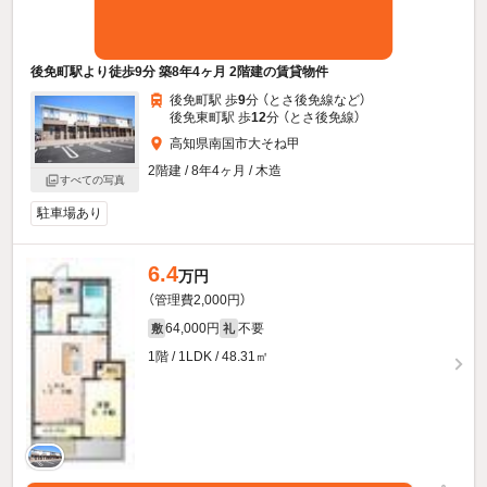
後免町駅より徒歩9分 築8年4ヶ月 2階建の賃貸物件
後免町駅 歩
9
分 （とさ後免線
など
）
後免東町駅 歩
12
分 （とさ後免線）
高知県南国市大そね甲
2階建 / 8年4ヶ月 / 木造
すべての写真
駐車場あり
6.4
万円
（管理費2,000円）
64,000円
不要
敷
礼
1階 / 1LDK / 48.31㎡