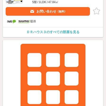
5階 / 1LDK / 47.84㎡
お問い合わせ
（無料）
提供
ＤＲハウス３のすべての部屋を見る