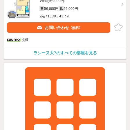
（管理費3,000円）
56,000円
56,000円
敷
礼
2階 / 1LDK / 43.7㎡
お問い合わせ
（無料）
提供
ラシーヌ大?のすべての部屋を見る