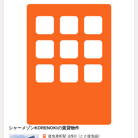
シャーメゾンKORENOKIの賃貸物件
後免東町駅 歩
5
分 （とさ後免線）