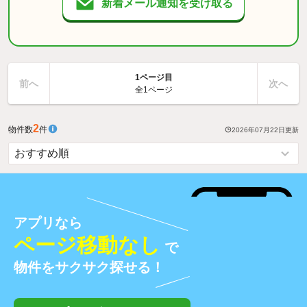
新着メール通知を受け取る
1ページ目
前へ
次へ
全1ページ
2
物件数
件
2026年07月22日
更新
アプリなら
ページ移動なし
で
物件をサクサク探せる！