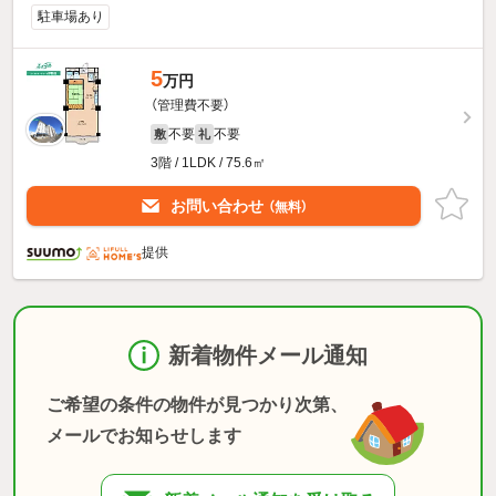
駐車場あり
5
万円
（管理費不要）
不要
不要
敷
礼
3階 / 1LDK / 75.6㎡
お問い合わせ
（無料）
提供
新着物件メール通知
ご希望の条件の物件が見つかり次第、
メールでお知らせします