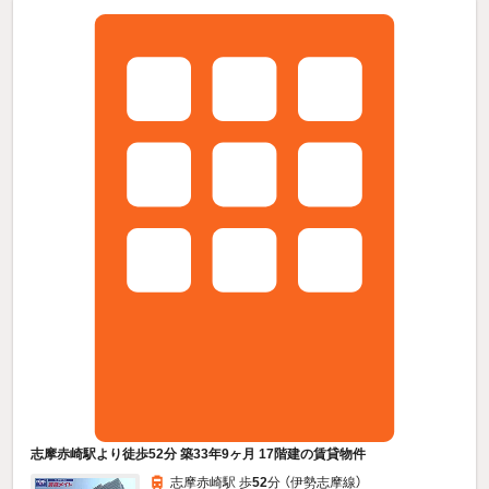
志摩赤崎駅より徒歩52分 築33年9ヶ月 17階建の賃貸物件
志摩赤崎駅 歩
52
分 （伊勢志摩線）