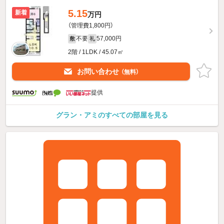
5.15
新着
万円
（管理費1,800円）
不要
57,000円
敷
礼
2階 / 1LDK / 45.07㎡
お問い合わせ
（無料）
提供
グラン・アミのすべての部屋を見る