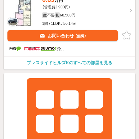
万円
（管理費2,900円）
不要
68,500円
敷
礼
1階 / 1LDK / 50.14㎡
お問い合わせ
（無料）
提供
ブレスサイドヒルズKのすべての部屋を見る