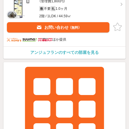
（管理費1,800円）
不要
1.0ヶ月
敷
礼
2階 / 1LDK / 44.59㎡
お問い合わせ
（無料）
ほか提供
アンジュフランのすべての部屋を見る