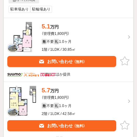
駐車場あり
駐輪場あり
5.1
万円
（管理費1,800円）
不要
1.0ヶ月
敷
礼
1階 / 1LDK / 30.85㎡
お問い合わせ
（無料）
ほか提供
5.7
万円
（管理費1,800円）
不要
1.0ヶ月
敷
礼
2階 / 1LDK / 42.58㎡
お問い合わせ
（無料）