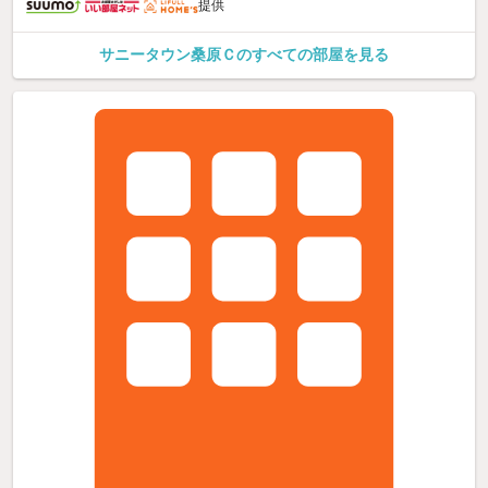
提供
サニータウン桑原Ｃのすべての部屋を見る