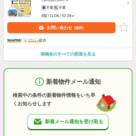
不要
不要
敷
礼
4階 / 1LDK / 52.29㎡
お問い合わせ
（無料）
提供
湖鳩舎のすべての部屋を見る
新着物件メール通知
検索中の条件の新着物件情報をいち早
くお知らせします
新着メール通知を受け取る