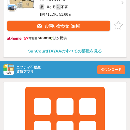
1.0ヶ月
不要
敷
礼
1階 / 1LDK / 51.66㎡
お問い合わせ
（無料）
ほか提供
SunCourtITAYAAのすべての部屋を見る
ニフティ不動産
ダウンロード
賃貸アプリ