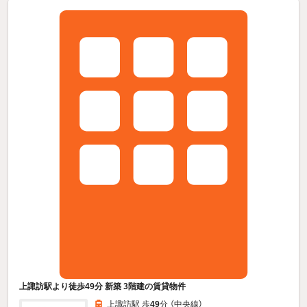
上諏訪駅より徒歩49分 新築 3階建の賃貸物件
上諏訪駅 歩
49
分 （中央線）