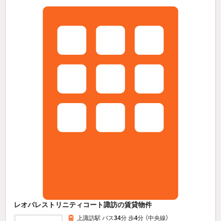
レオパレストリニティコート諏訪の賃貸物件
上諏訪駅 バス
34
分 歩
4
分 （中央線）