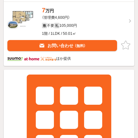
7
万円
（管理費4,600円）
不要
105,000円
敷
礼
1階 / 1LDK / 50.01㎡
お問い合わせ
（無料）
ほか提供