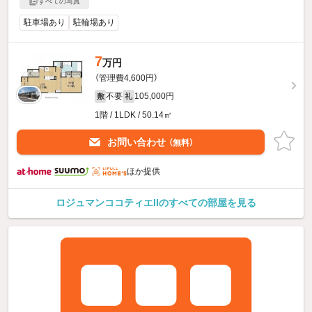
すべての写真
駐車場あり
駐輪場あり
7
万円
（管理費4,600円）
不要
105,000円
敷
礼
1階 / 1LDK / 50.14㎡
お問い合わせ
（無料）
ほか提供
ロジュマンココティエIIのすべての部屋を見る