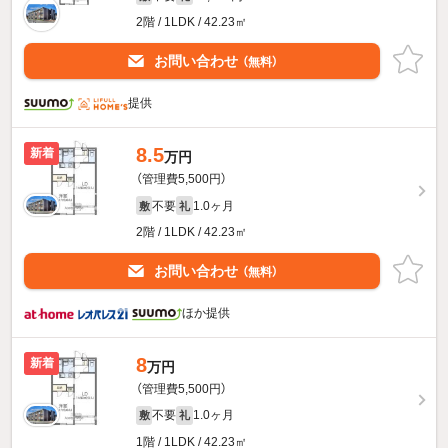
2階 / 1LDK / 42.23㎡
お問い合わせ
（無料）
提供
8.5
新着
万円
（管理費5,500円）
不要
1.0ヶ月
敷
礼
2階 / 1LDK / 42.23㎡
お問い合わせ
（無料）
ほか提供
8
新着
万円
（管理費5,500円）
不要
1.0ヶ月
敷
礼
1階 / 1LDK / 42.23㎡