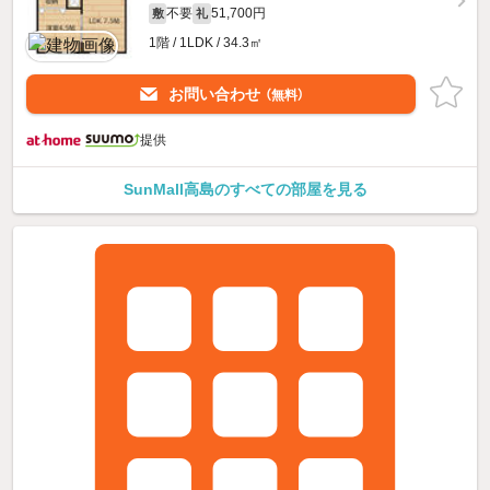
不要
51,700円
敷
礼
1階 / 1LDK / 34.3㎡
お問い合わせ
（無料）
提供
SunMall高島のすべての部屋を見る