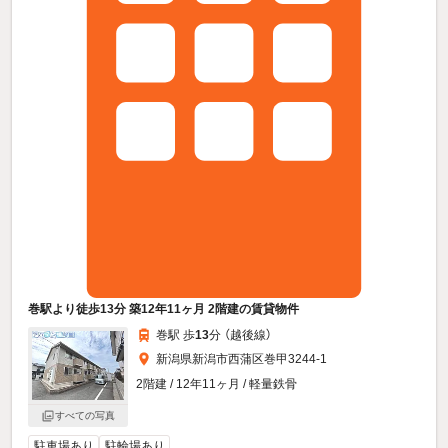
巻駅より徒歩13分 築12年11ヶ月 2階建の賃貸物件
巻駅 歩
13
分 （越後線）
新潟県新潟市西蒲区巻甲3244-1
2階建 / 12年11ヶ月 / 軽量鉄骨
すべての写真
駐車場あり
駐輪場あり