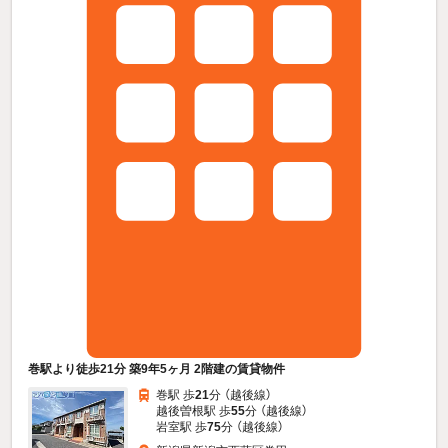
巻駅より徒歩21分 築9年5ヶ月 2階建の賃貸物件
巻駅 歩
21
分 （越後線）
越後曽根駅 歩
55
分 （越後線）
岩室駅 歩
75
分 （越後線）