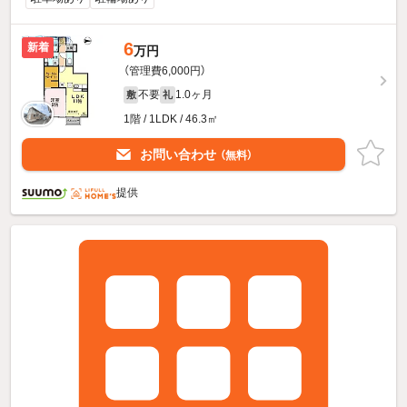
6
新着
万円
（管理費6,000円）
不要
1.0ヶ月
敷
礼
1階 / 1LDK / 46.3㎡
お問い合わせ
（無料）
提供