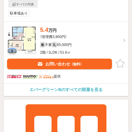
すべての写真
駐車場あり
5.4
万円
（管理費3,900円）
不要
65,000円
敷
礼
2階 / 1LDK / 51.6㎡
お問い合わせ
（無料）
提供
エバーグリーンBのすべての部屋を見る