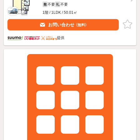
不要
不要
敷
礼
1階 / 1LDK / 50.01㎡
お問い合わせ
（無料）
提供