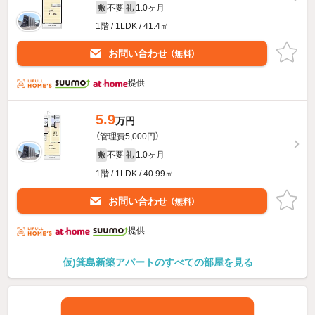
不要
1.0ヶ月
敷
礼
1階 / 1LDK / 41.4㎡
お問い合わせ
（無料）
提供
5.9
万円
（管理費5,000円）
不要
1.0ヶ月
敷
礼
1階 / 1LDK / 40.99㎡
お問い合わせ
（無料）
提供
仮)箕島新築アパートのすべての部屋を見る