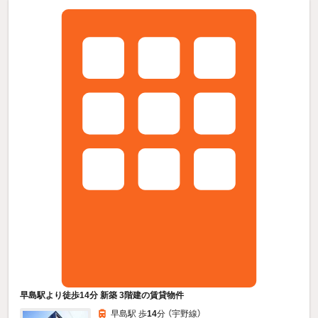
早島駅より徒歩14分 新築 3階建の賃貸物件
早島駅 歩
14
分 （宇野線）