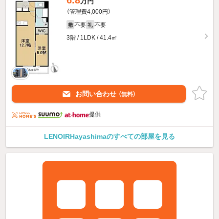
6.8
万円
（管理費4,000円）
不要
不要
敷
礼
3階 / 1LDK / 41.4㎡
お問い合わせ
（無料）
提供
LENOIRHayashimaのすべての部屋を見る