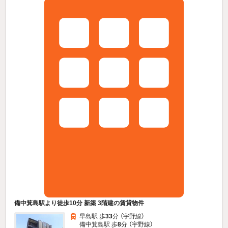
備中箕島駅より徒歩10分 新築 3階建の賃貸物件
早島駅 歩
33
分 （宇野線）
備中箕島駅 歩
8
分 （宇野線）