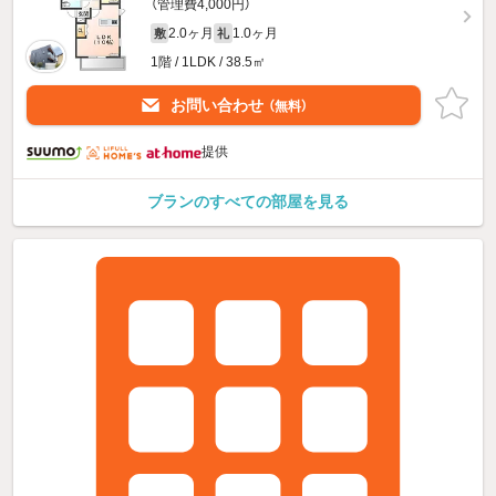
（管理費4,000円）
2.0ヶ月
1.0ヶ月
敷
礼
1階 / 1LDK / 38.5㎡
お問い合わせ
（無料）
提供
ブランのすべての部屋を見る