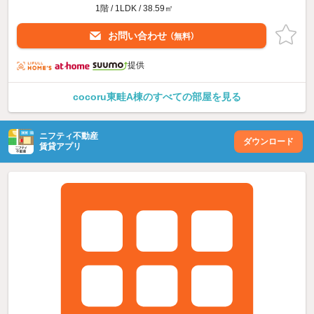
1階 / 1LDK / 38.59㎡
お問い合わせ
（無料）
提供
cocoru東畦A棟のすべての部屋を見る
ニフティ不動産
ダウンロード
賃貸アプリ