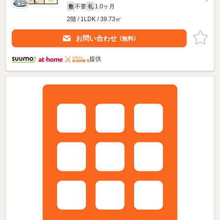
不要
1.0ヶ月
敷
礼
2階 / 1LDK / 39.73㎡
お問い合わせ
（無料）
提供