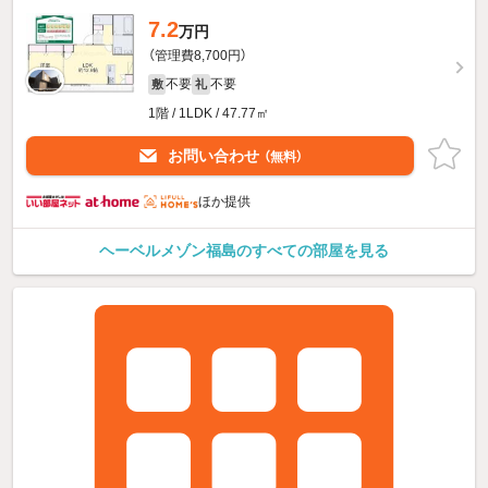
7.2
万円
（管理費8,700円）
不要
不要
敷
礼
1階 / 1LDK / 47.77㎡
お問い合わせ
（無料）
ほか提供
ヘーベルメゾン福島のすべての部屋を見る