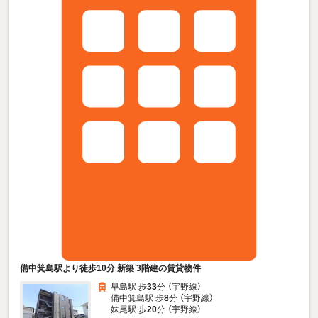
備中箕島駅より徒歩10分 新築 3階建の賃貸物件
早島駅 歩
33
分 （宇野線）
備中箕島駅 歩
8
分 （宇野線）
妹尾駅 歩
20
分 （宇野線）