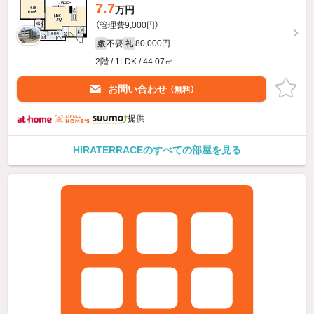
7.7
万円
（管理費9,000円）
不要
80,000円
敷
礼
2階 / 1LDK / 44.07㎡
お問い合わせ
（無料）
提供
HIRATERRACEのすべての部屋を見る