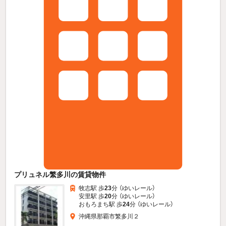
プリュネル繁多川の賃貸物件
牧志駅 歩
23
分 （ゆいレール）
安里駅 歩
20
分 （ゆいレール）
おもろまち駅 歩
24
分 （ゆいレール）
沖縄県那覇市繁多川２