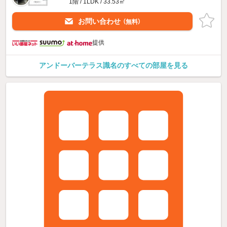
1階 / 1LDK / 33.53㎡
お問い合わせ
（無料）
提供
アンドーバーテラス識名のすべての部屋を見る