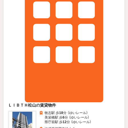
ＬＩＢＴＨ松山の賃貸物件
牧志駅 歩
18
分 （ゆいレール）
美栄橋駅 歩
6
分 （ゆいレール）
県庁前駅 歩
12
分 （ゆいレール）