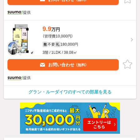
提供
9.9
万円
（管理費10,000円）
不要
180,000円
敷
礼
3階 / 1LDK / 38.08㎡
お問い合わせ
（無料）
提供
グラン・ルーダイワのすべての部屋を見る