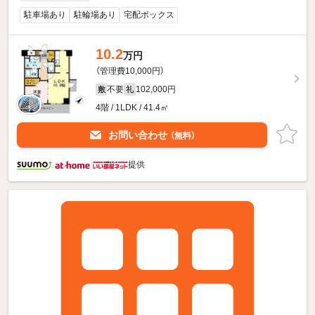
駐車場あり
駐輪場あり
宅配ボックス
10.2
万円
（管理費10,000円）
不要
102,000円
敷
礼
4階 / 1LDK / 41.4㎡
お問い合わせ
（無料）
提供