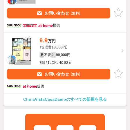
お問い合わせ
（無料）
提供
9.9
万円
（管理費10,000円）
不要
99,000円
敷
礼
7階 / 1LDK / 40.82㎡
お問い合わせ
（無料）
提供
ChulaVistaCasaDaidoのすべての部屋を見る