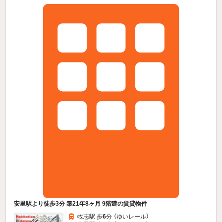
安里駅より徒歩3分 築21年8ヶ月 9階建の賃貸物件
牧志駅 歩
6
分 （ゆいレール）