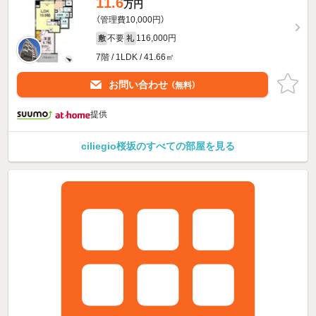
11.6
万円
（管理費10,000円）
不要
116,000円
敷
礼
7階 / 1LDK / 41.66㎡
お問い合わせ
（無料）
提供
ciliegio桜坂のすべての部屋を見る