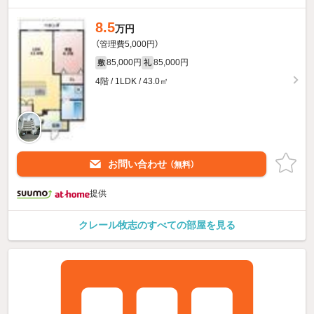
8.5
万円
（管理費5,000円）
85,000円
85,000円
敷
礼
4階 / 1LDK / 43.0㎡
お問い合わせ
（無料）
提供
クレール牧志のすべての部屋を見る