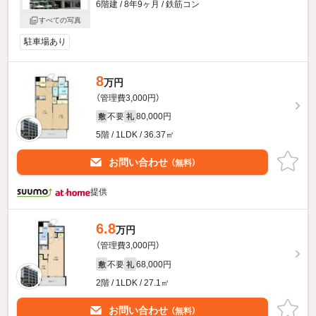
6階建 / 8年9ヶ月 / 鉄筋コン
すべての写真
駐車場あり
8
万円
（管理費3,000円）
不要
80,000円
敷
礼
5階 / 1LDK / 36.37㎡
お問い合わせ
（無料）
提供
6.8
万円
（管理費3,000円）
不要
68,000円
敷
礼
2階 / 1LDK / 27.1㎡
お問い合わせ
（無料）