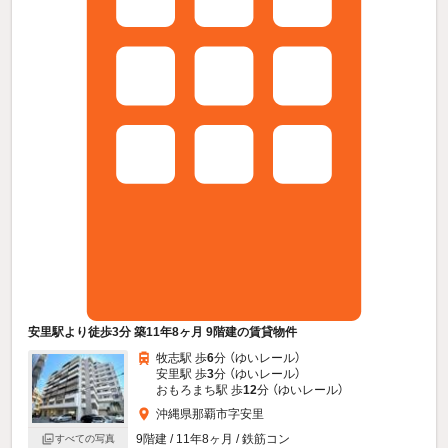
安里駅より徒歩3分 築11年8ヶ月 9階建の賃貸物件
牧志駅 歩
6
分 （ゆいレール）
安里駅 歩
3
分 （ゆいレール）
おもろまち駅 歩
12
分 （ゆいレール）
沖縄県那覇市字安里
9階建 / 11年8ヶ月 / 鉄筋コン
すべての写真