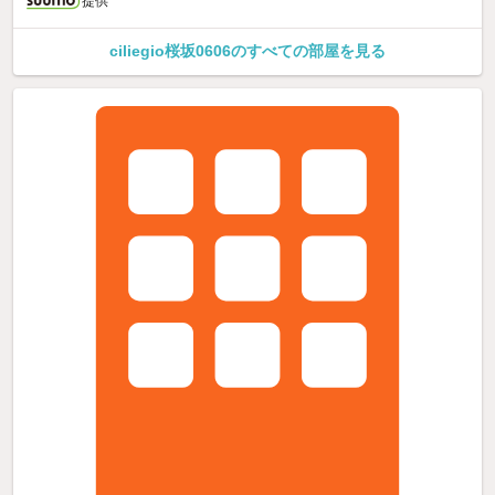
提供
ciliegio桜坂0606のすべての部屋を見る