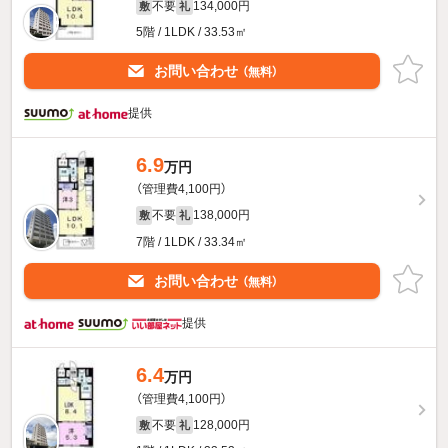
不要
134,000円
敷
礼
5階 / 1LDK / 33.53㎡
お問い合わせ
（無料）
提供
6.9
万円
（管理費4,100円）
不要
138,000円
敷
礼
7階 / 1LDK / 33.34㎡
お問い合わせ
（無料）
提供
6.4
万円
（管理費4,100円）
不要
128,000円
敷
礼