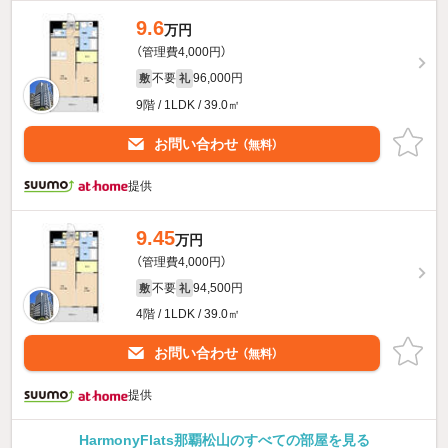
9.6
万円
（管理費4,000円）
不要
96,000円
敷
礼
9階 / 1LDK / 39.0㎡
お問い合わせ
（無料）
提供
9.45
万円
（管理費4,000円）
不要
94,500円
敷
礼
4階 / 1LDK / 39.0㎡
お問い合わせ
（無料）
提供
HarmonyFlats那覇松山のすべての部屋を見る