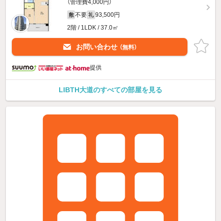
（管理費4,000円）
不要
93,500円
敷
礼
2階 / 1LDK / 37.0㎡
お問い合わせ
（無料）
提供
LIBTH大道のすべての部屋を見る