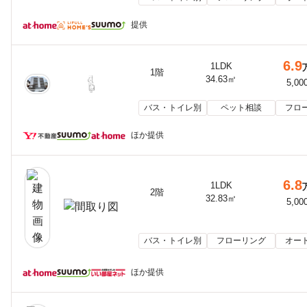
提供
6.9
1LDK
1階
34.63㎡
5,00
バス・トイレ別
ペット相談
フロ
ほか提供
6.8
1LDK
2階
32.83㎡
5,00
バス・トイレ別
フローリング
オー
ほか提供