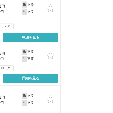
不要
敷
万円
不要
0円
礼
ーリング
詳細を見る
不要
敷
万円
不要
0円
礼
トロック
詳細を見る
不要
敷
万円
不要
0円
礼