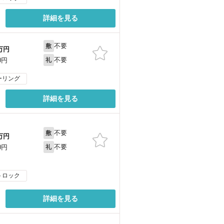
詳細を見る
不要
敷
万円
不要
0円
礼
ーリング
詳細を見る
不要
敷
万円
不要
0円
礼
トロック
詳細を見る