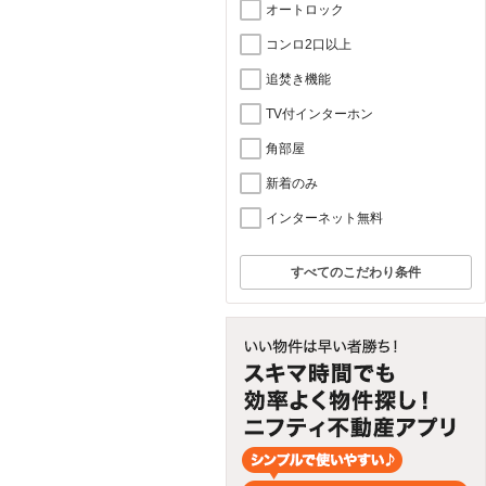
オートロック
コンロ2口以上
追焚き機能
TV付インターホン
角部屋
新着のみ
インターネット無料
すべてのこだわり条件