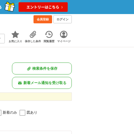
会員登録
ログイン
お気に入り
保存した条件
閲覧履歴
マイページ
検索条件を保存
新着メール通知を受け取る
新着のみ
図あり