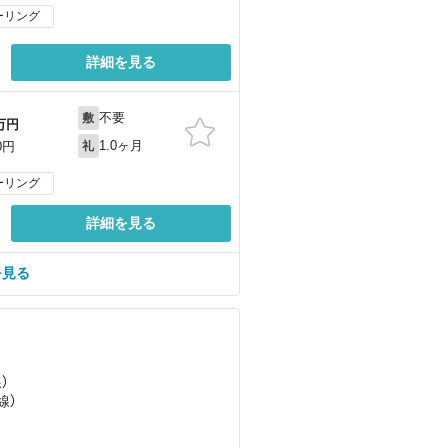
ーリング
詳細を見る
不要
敷
万円
1.0ヶ月
0円
礼
ーリング
詳細を見る
を見る
）
）
線）