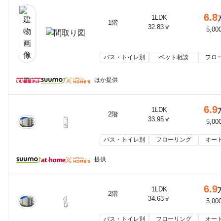
6.8
1LDK
1階
32.83㎡
5,00
バス・トイレ別
ペット相談
フロ
ほか提供
6.9
1LDK
2階
33.95㎡
5,00
バス・トイレ別
フローリング
オー
提供
6.9
1LDK
2階
34.63㎡
5,00
バス・トイレ別
フローリング
オー