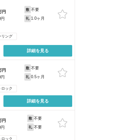
不要
敷
万円
1.0ヶ月
0円
礼
ーリング
詳細を見る
不要
敷
万円
0.5ヶ月
0円
礼
トロック
詳細を見る
不要
敷
万円
不要
0円
礼
トロック