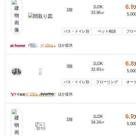
6.9
1LDK
1階
33.95㎡
5,00
バス・トイレ別
ペット相談
フロ
ほか提供
6.8
1LDK
3階
32.83㎡
5,00
バス・トイレ別
フローリング
オー
ほか提供
6.9
1LDK
1階
34.24㎡
5,00