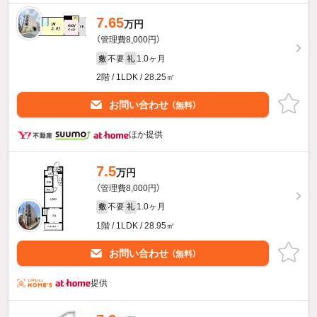
7.65
万円
（管理費8,000円）
不要
1.0ヶ月
敷
礼
2階 / 1LDK / 28.25㎡
お問い合わせ
（無料）
ほか提供
7.5
万円
（管理費8,000円）
不要
1.0ヶ月
敷
礼
1階 / 1LDK / 28.95㎡
お問い合わせ
（無料）
提供