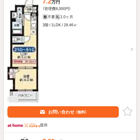
7.2
万円
（管理費8,000円）
不要
1.0ヶ月
敷
礼
3階 / 1LDK / 28.46㎡
お問い合わせ
（無料）
提供