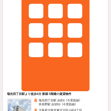
瑞光四丁目駅より徒歩4分 新築 5階建の賃貸物件
瑞光四丁目駅 歩
2
分 （今里筋線）
井高野駅 歩
13
分 （今里筋線）
大阪府大阪市東淀川区小松4丁目