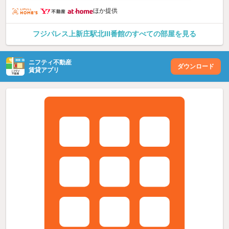
ほか提供
フジパレス上新庄駅北III番館のすべての部屋を見る
ニフティ不動産
ダウンロード
賃貸アプリ