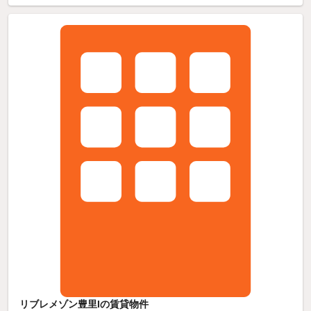
リブレメゾン豊里Iの賃貸物件