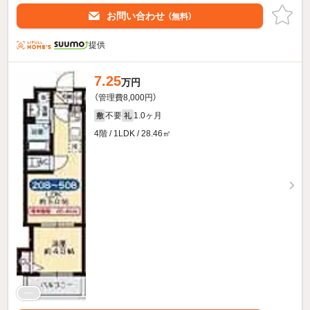
お問い合わせ
（無料）
提供
7.25
万円
（管理費8,000円）
不要
1.0ヶ月
敷
礼
4階 / 1LDK / 28.46㎡