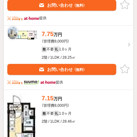
お問い合わせ
（無料）
提供
7.75
万円
（管理費8,000円）
不要
1.0ヶ月
敷
礼
2階 / 1LDK / 28.25㎡
お問い合わせ
（無料）
提供
7.15
万円
（管理費8,000円）
不要
1.0ヶ月
敷
礼
2階 / 1LDK / 28.46㎡