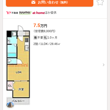
お問い合わせ
（無料）
ほか提供
7.5
万円
（管理費8,000円）
不要
1.0ヶ月
敷
礼
2階 / 1LDK / 28.46㎡