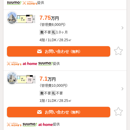
提供
7.75
万円
（管理費8,000円）
不要
1.0ヶ月
敷
礼
4階 / 1LDK / 28.25㎡
お問い合わせ
（無料）
提供
7.1
万円
（管理費10,000円）
不要
不要
敷
礼
1階 / 1LDK / 28.25㎡
お問い合わせ
（無料）
提供