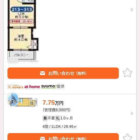
お問い合わせ
（無料）
提供
7.75
万円
（管理費8,000円）
不要
1.0ヶ月
敷
礼
4階 / 1LDK / 28.46㎡
お問い合わせ
（無料）