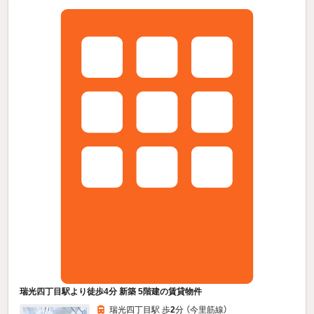
瑞光四丁目駅より徒歩4分 新築 5階建の賃貸物件
瑞光四丁目駅 歩
2
分 （今里筋線）