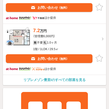
お問い合わせ
（無料）
ほか提供
7.2
万円
（管理費6,000円）
不要
1.0ヶ月
敷
礼
1階 / 1LDK / 29.5㎡
お問い合わせ
（無料）
ほか提供
リブレメゾン豊里Iのすべての部屋を見る