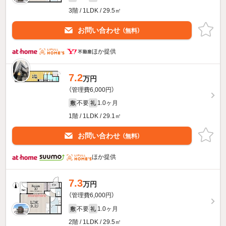
3階 / 1LDK / 29.5㎡
お問い合わせ
（無料）
ほか提供
7.2
万円
（管理費6,000円）
不要
1.0ヶ月
敷
礼
1階 / 1LDK / 29.1㎡
お問い合わせ
（無料）
ほか提供
7.3
万円
（管理費6,000円）
不要
1.0ヶ月
敷
礼
2階 / 1LDK / 29.5㎡