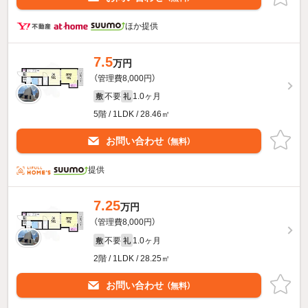
ほか提供
7.5
万円
（管理費8,000円）
不要
1.0ヶ月
敷
礼
5階 / 1LDK / 28.46㎡
お問い合わせ
（無料）
提供
7.25
万円
（管理費8,000円）
不要
1.0ヶ月
敷
礼
2階 / 1LDK / 28.25㎡
お問い合わせ
（無料）