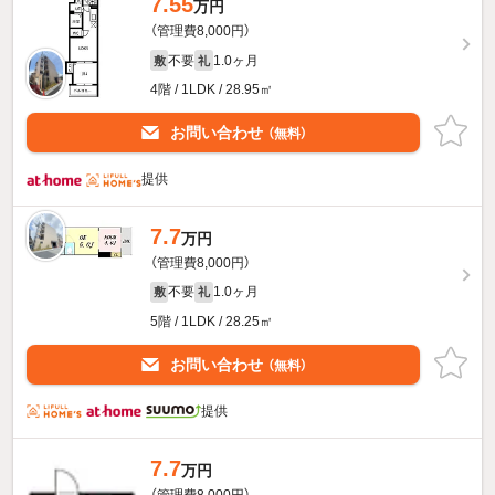
7.55
万円
（管理費8,000円）
不要
1.0ヶ月
敷
礼
4階 / 1LDK / 28.95㎡
お問い合わせ
（無料）
提供
7.7
万円
（管理費8,000円）
不要
1.0ヶ月
敷
礼
5階 / 1LDK / 28.25㎡
お問い合わせ
（無料）
提供
7.7
万円
（管理費8,000円）