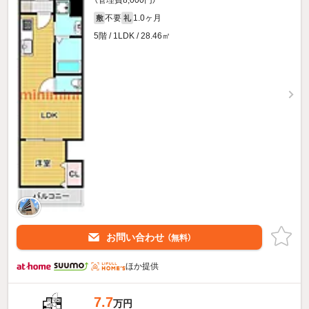
不要
1.0ヶ月
敷
礼
5階 / 1LDK / 28.46㎡
お問い合わせ
（無料）
ほか提供
7.7
万円