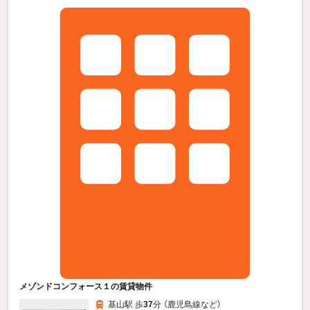
メゾンドコンフォース１の賃貸物件
基山駅 歩
37
分 （鹿児島線
など
）