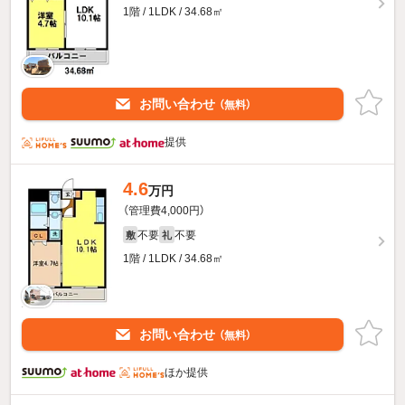
1階 / 1LDK / 34.68㎡
お問い合わせ
（無料）
提供
4.6
万円
（管理費4,000円）
不要
不要
敷
礼
1階 / 1LDK / 34.68㎡
お問い合わせ
（無料）
ほか提供