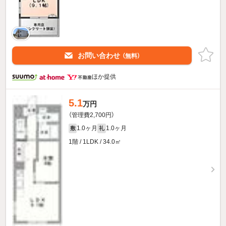
お問い合わせ
（無料）
ほか提供
5.1
万円
（管理費2,700円）
1.0ヶ月
1.0ヶ月
敷
礼
1階 / 1LDK / 34.0㎡