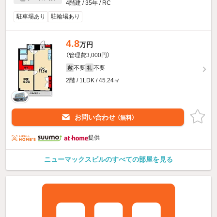
4階建 / 35年 / RC
駐車場あり
駐輪場あり
4.8
万円
（管理費3,000円）
不要
不要
敷
礼
2階 / 1LDK / 45.24㎡
お問い合わせ
（無料）
提供
ニューマックスビルのすべての部屋を見る