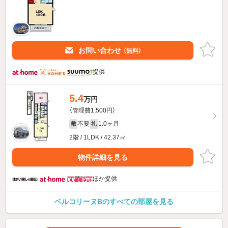
お問い合わせ
（無料）
提供
5.4
万円
（管理費1,500円）
不要
1.0ヶ月
敷
礼
2階 / 1LDK / 42.37㎡
物件詳細を見る
ほか提供
ベルコリーヌBのすべての部屋を見る