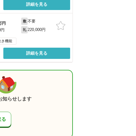
詳細を見る
不要
敷
万円
220,000円
0円
礼
炊き機能
詳細を見る
お知らせします
取る