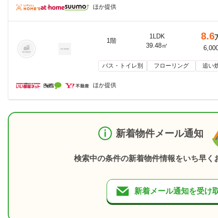
ほか提供
8.6
1LDK
1階
39.48㎡
6,00
バス・トイレ別
フローリング
追い
ほか提供
新着物件メール通知
検索中の条件の新着物件情報をいち早く
新着メール通知を受け