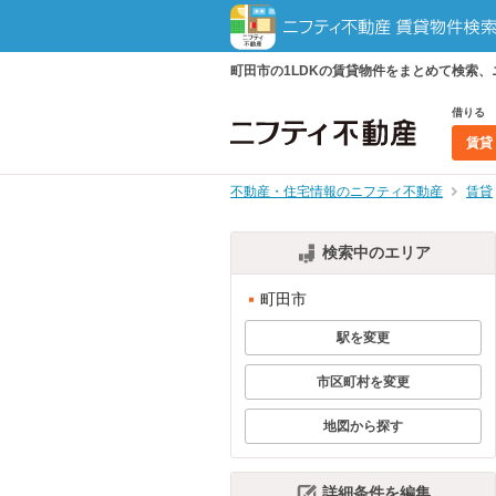
町田市の1LDKの賃貸物件をまとめて検索
借りる
賃貸
不動産・住宅情報のニフティ不動産
賃貸
検索中のエリア
町田市
駅を変更
市区町村を変更
地図から探す
詳細条件を編集