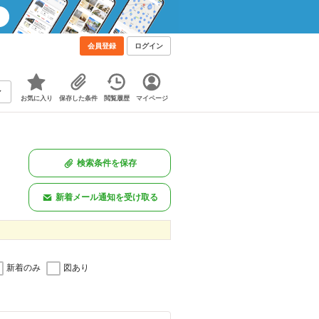
会員登録
ログイン
お気に入り
保存した条件
閲覧履歴
マイページ
検索条件を保存
新着メール通知を受け取る
新着のみ
図あり