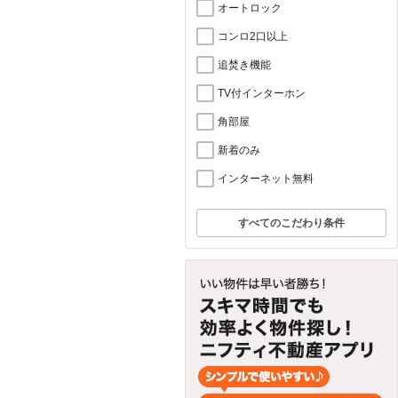
オートロック
コンロ2口以上
追焚き機能
TV付インターホン
角部屋
新着のみ
インターネット無料
すべてのこだわり条件