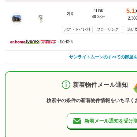
5.1
1LDK
2階
48.38㎡
2,30
バス・トイレ別
フローリング
追い
ほか提供
サンライトムーンのすべての部屋
新着物件メール通知
検索中の条件の新着物件情報をいち早く
新着メール通知を受け