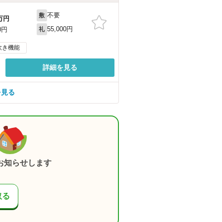
不要
敷
万円
55,000円
0円
礼
炊き機能
詳細を見る
を見る
お知らせします
取る