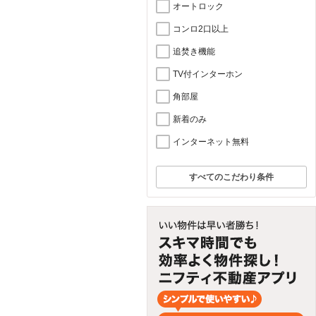
オートロック
コンロ2口以上
追焚き機能
TV付インターホン
角部屋
新着のみ
インターネット無料
すべてのこだわり条件