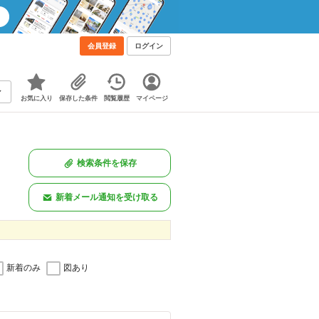
会員登録
ログイン
お気に入り
保存した条件
閲覧履歴
マイページ
検索条件を保存
新着メール通知を受け取る
新着のみ
図あり