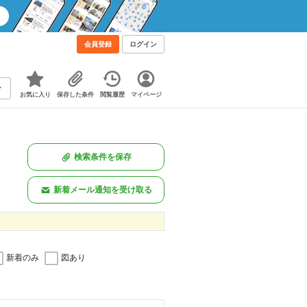
会員登録
ログイン
お気に入り
保存した条件
閲覧履歴
マイページ
検索条件を保存
新着メール通知を受け取る
新着のみ
図あり