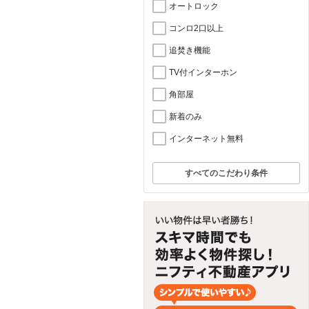
オートロック
コンロ2口以上
追焚き機能
TV付インターホン
角部屋
新着のみ
インターネット無料
すべてのこだわり条件