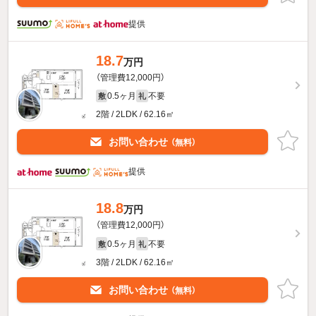
提供
18.7
万円
（管理費12,000円）
0.5ヶ月
不要
敷
礼
2階 / 2LDK / 62.16㎡
お問い合わせ
（無料）
提供
18.8
万円
（管理費12,000円）
0.5ヶ月
不要
敷
礼
3階 / 2LDK / 62.16㎡
お問い合わせ
（無料）