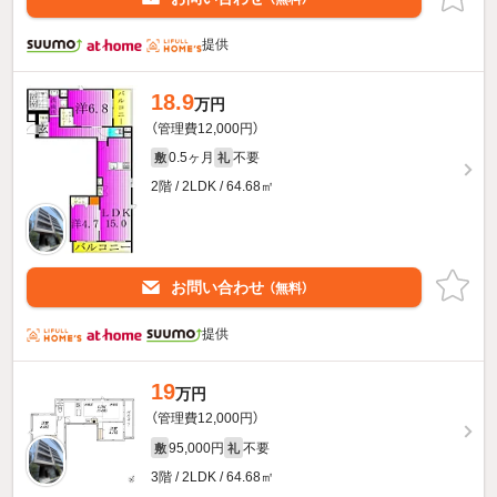
提供
18.9
万円
（管理費12,000円）
0.5ヶ月
不要
敷
礼
2階 / 2LDK / 64.68㎡
お問い合わせ
（無料）
提供
19
万円
（管理費12,000円）
95,000円
不要
敷
礼
3階 / 2LDK / 64.68㎡