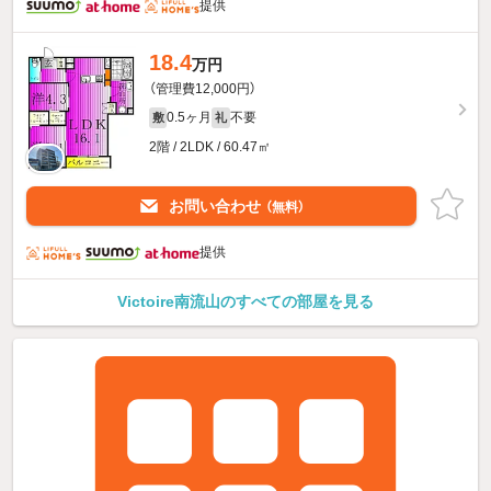
提供
18.4
万円
（管理費12,000円）
0.5ヶ月
不要
敷
礼
2階 / 2LDK / 60.47㎡
お問い合わせ
（無料）
提供
Victoire南流山のすべての部屋を見る