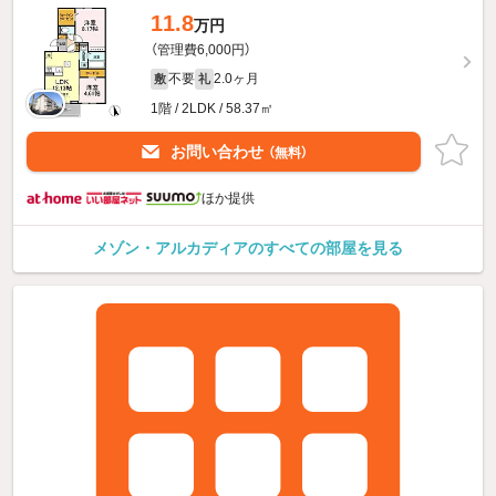
11.8
万円
（管理費6,000円）
不要
2.0ヶ月
敷
礼
1階 / 2LDK / 58.37㎡
お問い合わせ
（無料）
ほか提供
メゾン・アルカディアのすべての部屋を見る