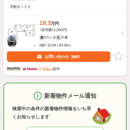
宅配ボックス
19.3
万円
（管理費12,000円）
0.5ヶ月
不要
敷
礼
6階 / 2LDK / 64.68㎡
お問い合わせ
（無料）
提供
新着物件メール通知
検索中の条件の新着物件情報をいち早
くお知らせします