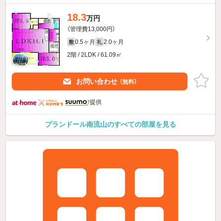
18.3
万円
（管理費13,000円）
0.5ヶ月
2.0ヶ月
敷
礼
2階 / 2LDK / 61.09㎡
お問い合わせ
（無料）
提供
プランドール南流山のすべての部屋を見る