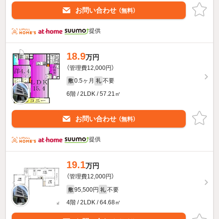
お問い合わせ
（無料）
提供
18.9
万円
（管理費12,000円）
0.5ヶ月
不要
敷
礼
6階 / 2LDK / 57.21㎡
お問い合わせ
（無料）
提供
19.1
万円
（管理費12,000円）
95,500円
不要
敷
礼
4階 / 2LDK / 64.68㎡