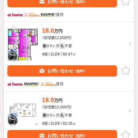
お問い合わせ
（無料）
提供
18.6
万円
（管理費12,000円）
0.5ヶ月
不要
敷
礼
4階 / 2LDK / 60.47㎡
お問い合わせ
（無料）
提供
18.9
万円
（管理費12,000円）
0.5ヶ月
不要
敷
礼
4階 / 2LDK / 62.16㎡
お問い合わせ
（無料）