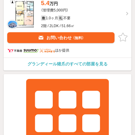
5.4
万円
（管理費5,000円）
1.0ヶ月
不要
敷
礼
2階 / 2LDK / 51.66㎡
お問い合わせ
（無料）
ほか提供
グランディール猪爪のすべての部屋を見る