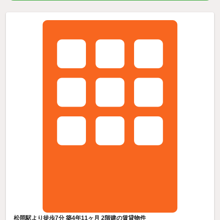
松岡駅より徒歩7分 築4年11ヶ月 2階建の賃貸物件