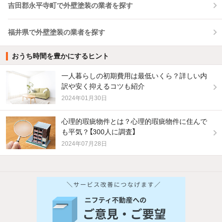
吉田郡永平寺町で外壁塗装の業者を探す
福井県で外壁塗装の業者を探す
おうち時間を豊かにするヒント
一人暮らしの初期費用は最低いくら？詳しい内
訳や安く抑えるコツも紹介
2024年01月30日
心理的瑕疵物件とは？心理的瑕疵物件に住んで
も平気？【300人に調査】
2024年07月28日
他の人はこんな条件で絞り込んでいます！
人気のこだわり条件
バス・トイレ別
2階以上