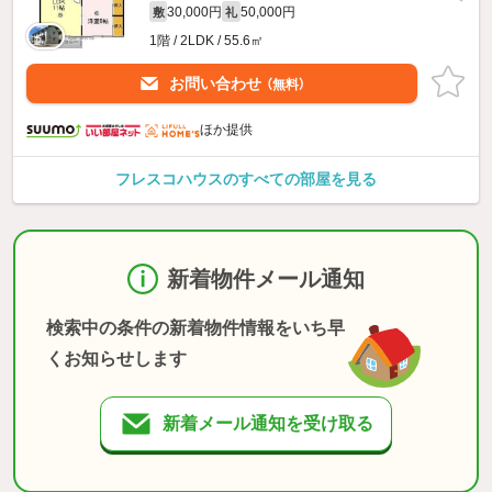
30,000円
50,000円
敷
礼
1階 / 2LDK / 55.6㎡
お問い合わせ
（無料）
ほか提供
フレスコハウスのすべての部屋を見る
新着物件メール通知
検索中の条件の新着物件情報をいち早
くお知らせします
新着メール通知を受け取る