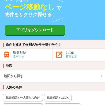
ページ移動なし
で
物件をサクサク探せる！
アプリをダウンロード
条件を変えて候補の物件を増やそう！
観音町駅
2LDK
変更する
変更する
地図
地図から探す
人気の条件
観音町駅 x 一人暮らし向け
観音町駅 x 1LDK