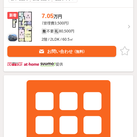
7.05
新着
万円
（管理費3,500円）
不要
80,500円
敷
礼
2階 / 2LDK / 60.5㎡
お問い合わせ
（無料）
提供