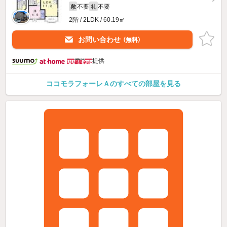
不要
不要
敷
礼
2階 / 2LDK / 60.19㎡
お問い合わせ
（無料）
提供
ココモラフォーレＡのすべての部屋を見る