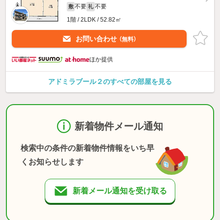
不要
不要
敷
礼
1階 / 2LDK / 52.82㎡
お問い合わせ
（無料）
ほか提供
アドミラブール２のすべての部屋を見る
新着物件メール通知
検索中の条件の新着物件情報をいち早
くお知らせします
新着メール通知を受け取る