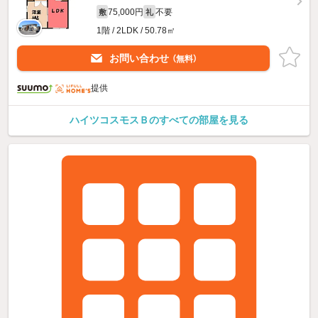
75,000円
不要
敷
礼
1階 / 2LDK / 50.78㎡
お問い合わせ
（無料）
提供
ハイツコスモスＢのすべての部屋を見る