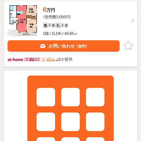
6
万円
（管理費3,000円）
不要
不要
敷
礼
1階 / 2LDK / 49.85㎡
お問い合わせ
（無料）
ほか提供