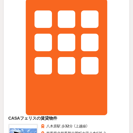
CASAフェリスの賃貸物件
八木原駅 歩
32
分 （上越線）