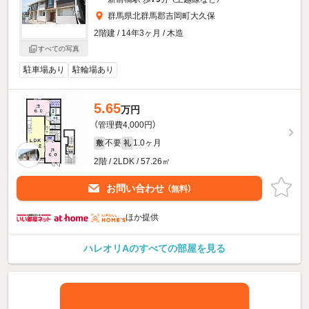
群馬県北群馬郡吉岡町大久保
2階建 / 14年3ヶ月 / 木造
すべての写真
駐車場あり
駐輪場あり
5.65
万円
（管理費4,000円）
不要
1.0ヶ月
敷
礼
2階 / 2LDK / 57.26㎡
お問い合わせ
（無料）
ほか提供
ハレオリAのすべての部屋を見る