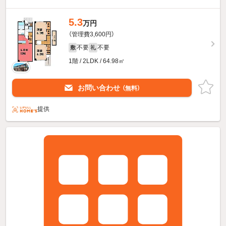
5.3
万円
（管理費3,600円）
不要
不要
敷
礼
1階 / 2LDK / 64.98㎡
お問い合わせ
（無料）
提供