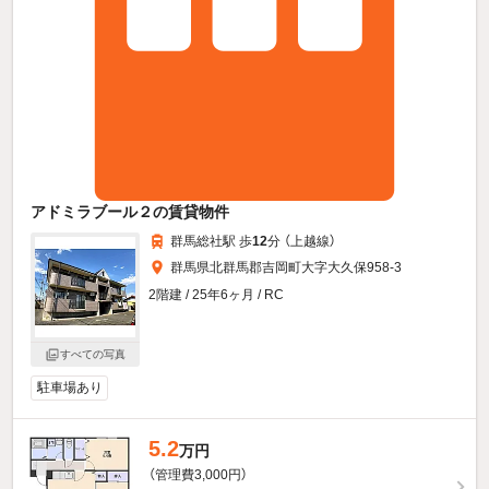
アドミラブール２の賃貸物件
群馬総社駅 歩
12
分 （上越線）
群馬県北群馬郡吉岡町大字大久保958-3
2階建 / 25年6ヶ月 / RC
すべての写真
駐車場あり
5.2
万円
（管理費3,000円）