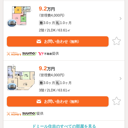
9.2
万円
（管理費4,000円）
3.0ヶ月
1.0ヶ月
敷
礼
2階 / 2LDK / 63.61㎡
お問い合わせ
（無料）
提供
9.2
万円
（管理費4,000円）
3.0ヶ月
1.0ヶ月
敷
礼
3階 / 2LDK / 63.61㎡
お問い合わせ
（無料）
提供
ドミール住吉のすべての部屋を見る