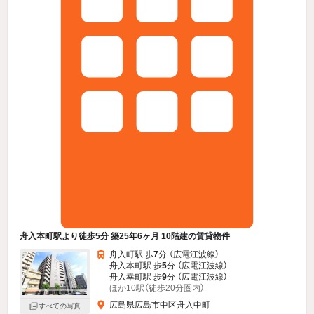
舟入本町駅より徒歩5分 築25年6ヶ月 10階建の賃貸物件
舟入町駅 歩
7
分 （広電江波線）
舟入本町駅 歩
5
分 （広電江波線）
舟入幸町駅 歩
9
分 （広電江波線）
ほか10駅（徒歩20分圏内）
広島県広島市中区舟入中町
すべての写真