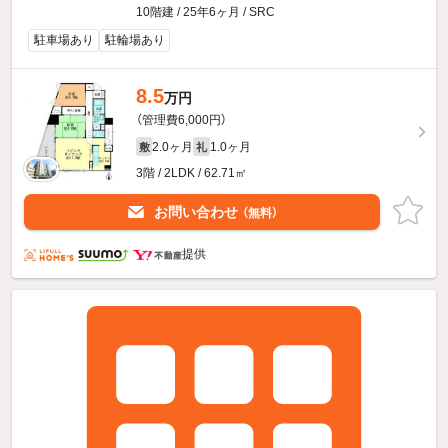
10階建 / 25年6ヶ月 / SRC
駐車場あり
駐輪場あり
8.5
万円
（管理費6,000円）
2.0ヶ月
1.0ヶ月
敷
礼
3階 / 2LDK / 62.71㎡
お問い合わせ
（無料）
提供