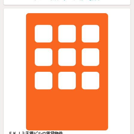
ＦＫＪ上天満ビルの賃貸物件