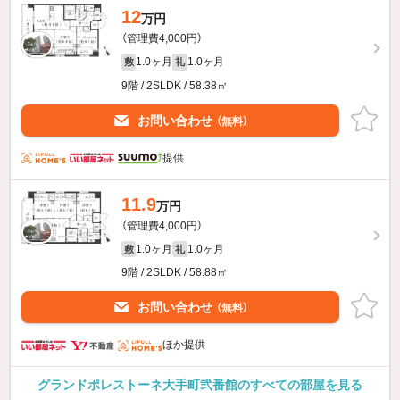
12
万円
（管理費4,000円）
1.0ヶ月
1.0ヶ月
敷
礼
9階 / 2SLDK / 58.38㎡
お問い合わせ
（無料）
提供
11.9
万円
（管理費4,000円）
1.0ヶ月
1.0ヶ月
敷
礼
9階 / 2SLDK / 58.88㎡
お問い合わせ
（無料）
ほか提供
グランドポレストーネ大手町弐番館のすべての部屋を見る