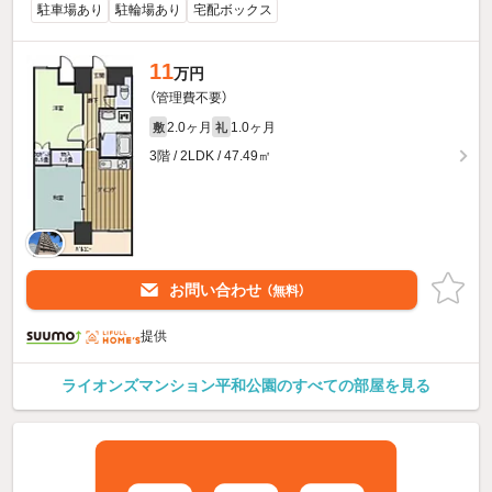
駐車場あり
駐輪場あり
宅配ボックス
11
万円
（管理費不要）
2.0ヶ月
1.0ヶ月
敷
礼
3階 / 2LDK / 47.49㎡
お問い合わせ
（無料）
提供
ライオンズマンション平和公園のすべての部屋を見る