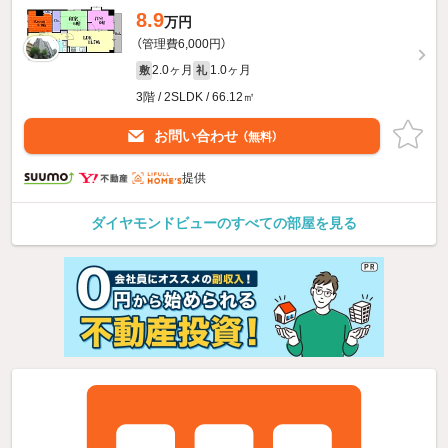
8.9
万円
（管理費6,000円）
2.0ヶ月
1.0ヶ月
敷
礼
3階 / 2SLDK / 66.12㎡
お問い合わせ
（無料）
提供
ダイヤモンドビューのすべての部屋を見る