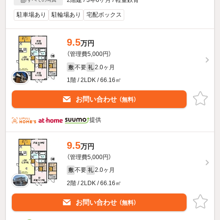
2階建 / 3年6ヶ月 / 軽量鉄骨
駐車場あり
駐輪場あり
宅配ボックス
9.5
万円
（管理費5,000円）
不要
2.0ヶ月
敷
礼
1階 / 2LDK / 66.16㎡
お問い合わせ
（無料）
提供
9.5
万円
（管理費5,000円）
不要
2.0ヶ月
敷
礼
2階 / 2LDK / 66.16㎡
お問い合わせ
（無料）