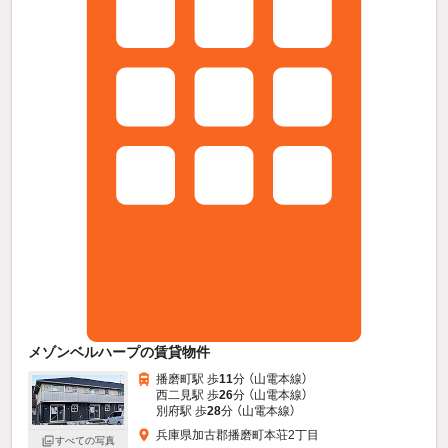
メゾンベルハープの賃貸物件
播磨町駅 歩
11
分 （山電本線）
西二見駅 歩
26
分 （山電本線）
別府駅 歩
28
分 （山電本線）
兵庫県加古郡播磨町本荘2丁目
すべての写真