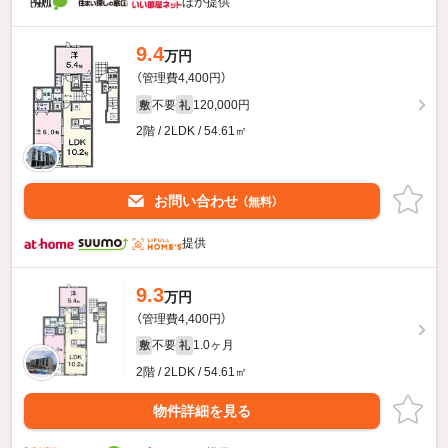
ほか提供
9.4
万円
（管理費4,400円）
不要
120,000円
敷
礼
2階 / 2LDK / 54.61㎡
お問い合わせ
（無料）
提供
9.3
万円
（管理費4,400円）
不要
1.0ヶ月
敷
礼
2階 / 2LDK / 54.61㎡
物件詳細を見る