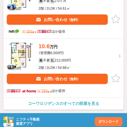
不要
2.0ヶ月
敷
礼
2階 / 2LDK / 54.61㎡
お問い合わせ
（無料）
ほか提供
10.6
万円
（管理費6,500円）
不要
212,000円
敷
礼
2階 / 2LDK / 54.88㎡
お問い合わせ
（無料）
ほか提供
コーワロジデンスのすべての部屋を見る
ニフティ不動産
ダウンロード
賃貸アプリ