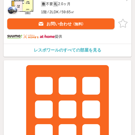
不要
2.0ヶ月
敷
礼
1階 / 2LDK / 59.65㎡
お問い合わせ
（無料）
提供
レスポワールのすべての部屋を見る