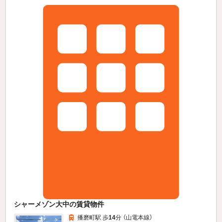
シャーメゾン大中の賃貸物件
播磨町駅 歩
14
分 （山電本線）