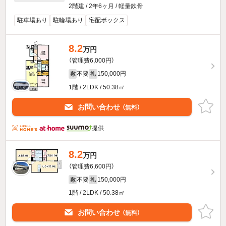
2階建 / 2年6ヶ月 / 軽量鉄骨
駐車場あり
駐輪場あり
宅配ボックス
8.2
万円
（管理費6,000円）
不要
150,000円
敷
礼
1階 / 2LDK / 50.38㎡
お問い合わせ
（無料）
提供
8.2
万円
（管理費6,600円）
不要
150,000円
敷
礼
1階 / 2LDK / 50.38㎡
お問い合わせ
（無料）