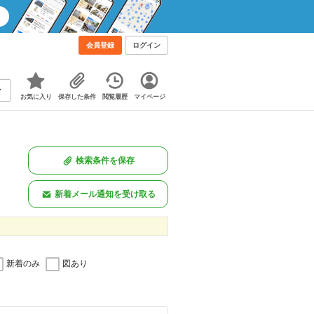
会員登録
ログイン
お気に入り
保存した条件
閲覧履歴
マイページ
検索条件を保存
新着メール通知を受け取る
新着のみ
図あり