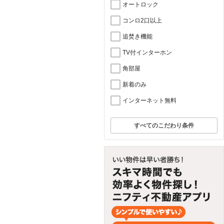
オートロック
コンロ2口以上
追焚き機能
TV付インターホン
角部屋
新着のみ
インターネット無料
すべてのこだわり条件