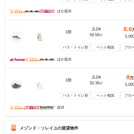
ほか提供
8.6
2LDK
1階
50.58㎡
5,00
バス・トイレ別
ペット相談
フロ
ほか提供
8
2LDK
万
1階
50.39㎡
5,00
バス・トイレ別
ペット相談
フロ
提供
メゾンド・ソレイユの賃貸物件