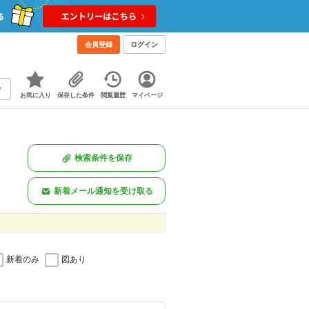
会員登録
ログイン
お気に入り
保存した条件
閲覧履歴
マイページ
検索条件を保存
新着メール通知を受け取る
新着のみ
図あり