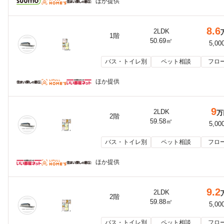
ほか提供
8.6
2LDK
1階
50.69㎡
5,00
バス・トイレ別
ペット相談
フロ
ほか提供
9
2LDK
万
2階
59.58㎡
5,00
バス・トイレ別
ペット相談
フロ
ほか提供
9.2
2LDK
2階
59.88㎡
5,00
バス・トイレ別
ペット相談
フロ