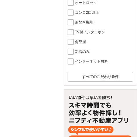
オートロック
コンロ2口以上
追焚き機能
TV付インターホン
角部屋
新着のみ
インターネット無料
すべてのこだわり条件