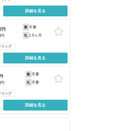
詳細を見る
不要
敷
万円
1.0ヶ月
0円
礼
ーリング
詳細を見る
不要
敷
円
不要
0円
礼
ーリング
詳細を見る