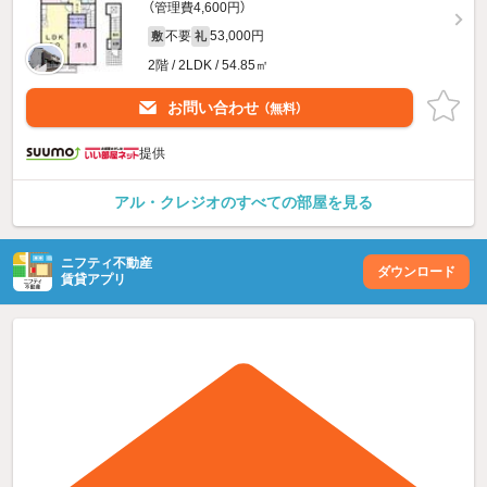
（管理費4,600円）
不要
53,000円
敷
礼
2階 / 2LDK / 54.85㎡
お問い合わせ
（無料）
提供
アル・クレジオのすべての部屋を見る
ニフティ不動産
ダウンロード
賃貸アプリ