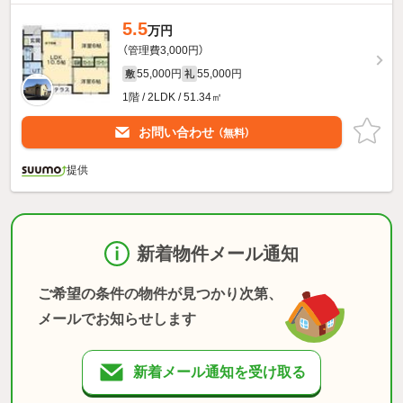
5.5
万円
（管理費3,000円）
55,000円
55,000円
敷
礼
1階 / 2LDK / 51.34㎡
お問い合わせ
（無料）
提供
新着物件メール通知
ご希望の条件の物件が見つかり次第、
メールでお知らせします
新着メール通知を受け取る