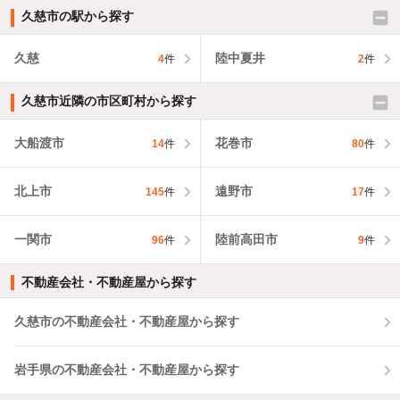
久慈市の駅から探す
久慈
陸中夏井
4
件
2
件
久慈市近隣の市区町村から探す
大船渡市
花巻市
14
件
80
件
北上市
遠野市
145
件
17
件
一関市
陸前高田市
96
件
9
件
不動産会社・不動産屋から探す
久慈市の不動産会社・不動産屋から探す
岩手県の不動産会社・不動産屋から探す