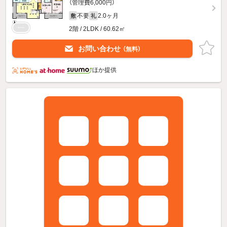
（管理費6,000円）
不要
2.0ヶ月
敷
礼
2階 / 2LDK / 60.62㎡
お問い合わせ
（無料）
ほか提供