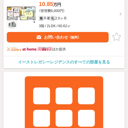
10.85
万円
（管理費6,000円）
不要
2.0ヶ月
敷
礼
3階 / 2LDK / 60.62㎡
お問い合わせ
（無料）
ほか提供
イーストレガシーレジデンスのすべての部屋を見る