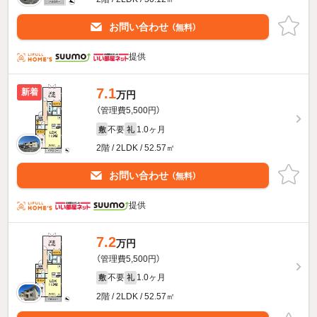
お問い合わせ
（無料）
提供
7.1
新着
万円
（管理費5,500円）
不要
1.0ヶ月
敷
礼
2階 / 2LDK / 52.57㎡
お問い合わせ
（無料）
提供
7.2
万円
（管理費5,500円）
不要
1.0ヶ月
敷
礼
2階 / 2LDK / 52.57㎡