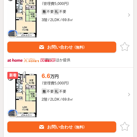
（管理費5,000円）
不要
不要
敷
礼
3階 / 2LDK / 69.8㎡
お問い合わせ
（無料）
ほか提供
6.6
新着
万円
（管理費5,000円）
不要
不要
敷
礼
2階 / 2LDK / 69.8㎡
お問い合わせ
（無料）