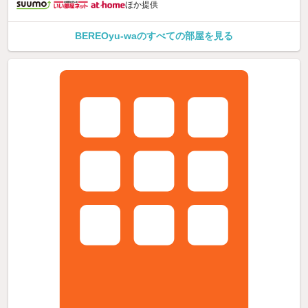
ほか提供
BEREOyu-waのすべての部屋を見る