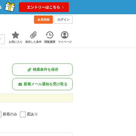
会員登録
ログイン
お気に入り
保存した条件
閲覧履歴
マイページ
検索条件を保存
新着メール通知を受け取る
新着のみ
図あり