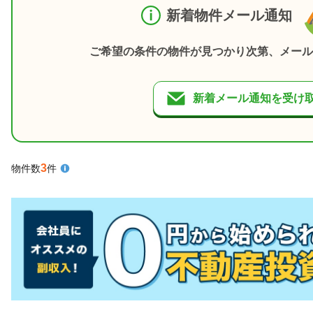
新着物件メール通知
ご希望の条件の物件が見つかり次第、メール
新着メール通知を受け
3
物件数
件