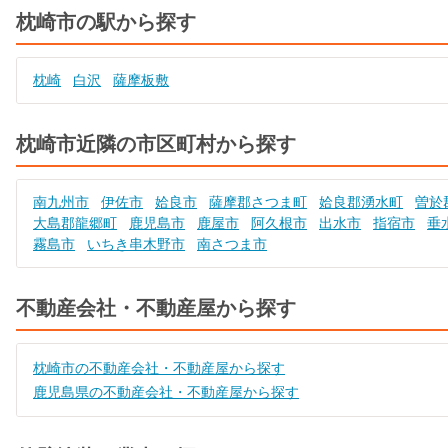
枕崎市の駅から探す
枕崎
白沢
薩摩板敷
枕崎市近隣の市区町村から探す
南九州市
伊佐市
姶良市
薩摩郡さつま町
姶良郡湧水町
曽於
大島郡龍郷町
鹿児島市
鹿屋市
阿久根市
出水市
指宿市
垂
霧島市
いちき串木野市
南さつま市
不動産会社・不動産屋から探す
枕崎市の不動産会社・不動産屋から探す
鹿児島県の不動産会社・不動産屋から探す