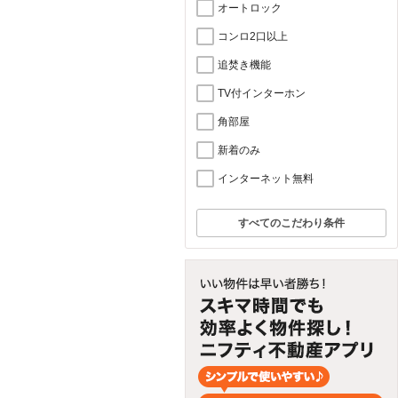
オートロック
コンロ2口以上
追焚き機能
TV付インターホン
角部屋
新着のみ
インターネット無料
すべてのこだわり条件