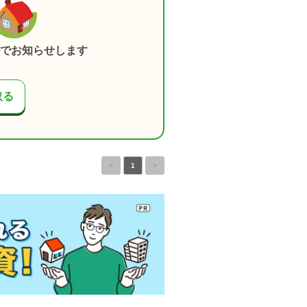
でお知らせします
取る
<
1
>