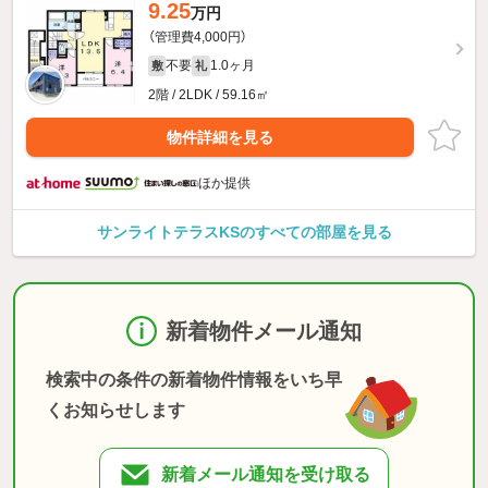
9.25
万円
（管理費4,000円）
不要
1.0ヶ月
敷
礼
2階 / 2LDK / 59.16㎡
物件詳細を見る
ほか提供
サンライトテラスKSのすべての部屋を見る
新着物件メール通知
検索中の条件の新着物件情報をいち早
くお知らせします
新着メール通知を受け取る