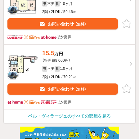
不要
1.0ヶ月
敷
礼
2階 / 2LDK / 59.46㎡
お問い合わせ
（無料）
ほか提供
15.5
万円
（管理費9,000円）
不要
1.0ヶ月
敷
礼
2階 / 2LDK / 70.21㎡
お問い合わせ
（無料）
ほか提供
ベル・ヴィラージュのすべての部屋を見る