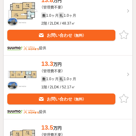
13.8
万円
（管理費不要）
1.0ヶ月
1.0ヶ月
敷
礼
2階 / 2LDK / 48.37㎡
お問い合わせ
（無料）
提供
13.3
万円
（管理費不要）
1.0ヶ月
1.0ヶ月
敷
礼
1階 / 2LDK / 52.17㎡
お問い合わせ
（無料）
提供
13.5
万円
（管理費不要）