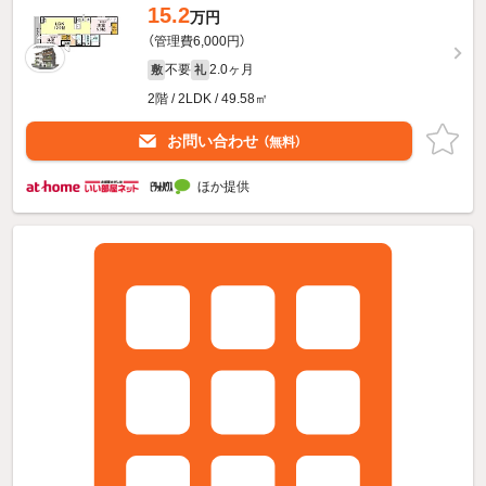
15.2
万円
（管理費6,000円）
不要
2.0ヶ月
敷
礼
2階 / 2LDK / 49.58㎡
お問い合わせ
（無料）
ほか提供