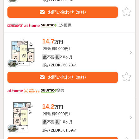
1階 / 2LDK / 60.6㎡
お問い合わせ
（無料）
ほか提供
14.7
万円
（管理費9,000円）
不要
2.0ヶ月
敷
礼
2階 / 2LDK / 60.73㎡
お問い合わせ
（無料）
提供
14.2
万円
（管理費9,000円）
不要
1.0ヶ月
敷
礼
1階 / 2LDK / 61.59㎡