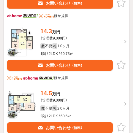
お問い合わせ
（無料）
ほか提供
14.3
万円
（管理費9,000円）
不要
1.0ヶ月
敷
礼
1階 / 2LDK / 60.73㎡
お問い合わせ
（無料）
ほか提供
14.5
万円
（管理費9,000円）
不要
2.0ヶ月
敷
礼
2階 / 2LDK / 60.6㎡
お問い合わせ
（無料）