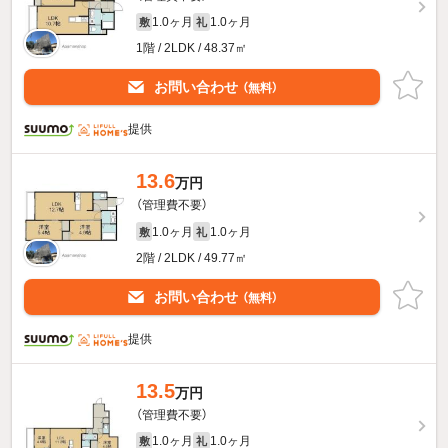
1.0ヶ月
1.0ヶ月
敷
礼
1階 / 2LDK / 48.37㎡
お問い合わせ
（無料）
提供
13.6
万円
（管理費不要）
1.0ヶ月
1.0ヶ月
敷
礼
2階 / 2LDK / 49.77㎡
お問い合わせ
（無料）
提供
13.5
万円
（管理費不要）
1.0ヶ月
1.0ヶ月
敷
礼