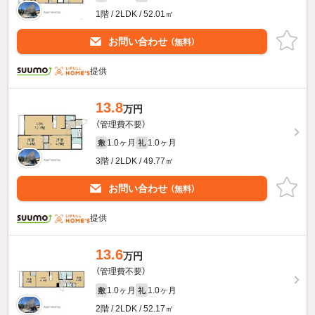
1階 / 2LDK / 52.01㎡
お問い合わせ
（無料）
提供
13.8
万円
（管理費不要）
1.0ヶ月
1.0ヶ月
敷
礼
3階 / 2LDK / 49.77㎡
お問い合わせ
（無料）
提供
13.6
万円
（管理費不要）
1.0ヶ月
1.0ヶ月
敷
礼
2階 / 2LDK / 52.17㎡