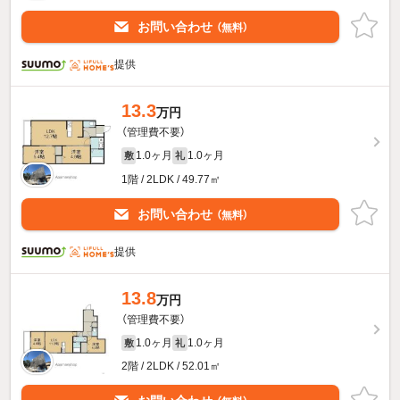
お問い合わせ
（無料）
提供
13.3
万円
（管理費不要）
1.0ヶ月
1.0ヶ月
敷
礼
1階 / 2LDK / 49.77㎡
お問い合わせ
（無料）
提供
13.8
万円
（管理費不要）
1.0ヶ月
1.0ヶ月
敷
礼
2階 / 2LDK / 52.01㎡