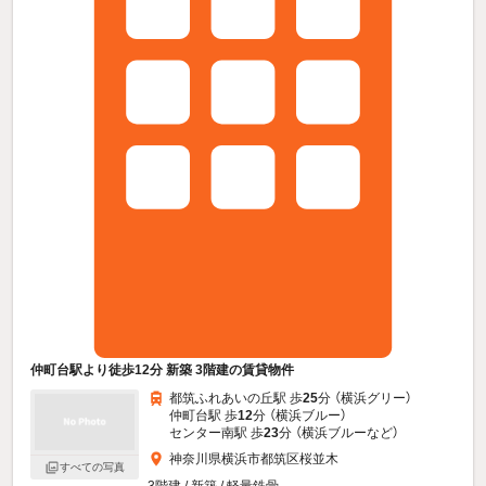
仲町台駅より徒歩12分 新築 3階建の賃貸物件
都筑ふれあいの丘駅 歩
25
分 （横浜グリー）
仲町台駅 歩
12
分 （横浜ブルー）
センター南駅 歩
23
分 （横浜ブルー
など
）
神奈川県横浜市都筑区桜並木
すべての写真