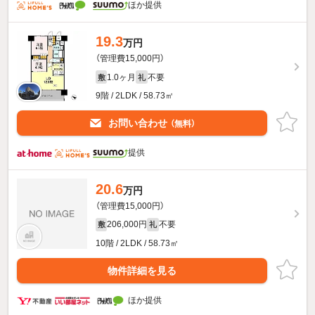
ほか提供
19.3
万円
（管理費15,000円）
1.0ヶ月
不要
敷
礼
9階 / 2LDK / 58.73㎡
お問い合わせ
（無料）
提供
20.6
万円
（管理費15,000円）
206,000円
不要
敷
礼
10階 / 2LDK / 58.73㎡
物件詳細を見る
ほか提供