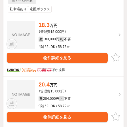
すべての写真
駐車場あり
宅配ボックス
18.3
万円
（管理費15,000円）
183,000円
不要
敷
礼
4階 / 2LDK / 58.73㎡
物件詳細を見る
ほか提供
20.4
万円
（管理費15,000円）
204,000円
不要
敷
礼
9階 / 2LDK / 58.72㎡
物件詳細を見る