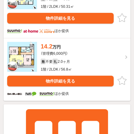
1階 / 2LDK / 50.31㎡
物件詳細を見る
ほか提供
14.2
万円
（管理費6,000円）
不要
2.0ヶ月
敷
礼
1階 / 2LDK / 56.8㎡
物件詳細を見る
ほか提供