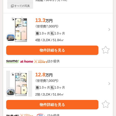
5階建 / 36年1ヶ月 / RC
すべての写真
13.3
万円
（管理費7,000円）
1.0ヶ月
1.0ヶ月
敷
礼
4階 / 2LDK / 51.84㎡
物件詳細を見る
ほか提供
12.8
万円
（管理費7,000円）
1.0ヶ月
1.0ヶ月
敷
礼
2階 / 2LDK / 51.84㎡
物件詳細を見る
ほか提供