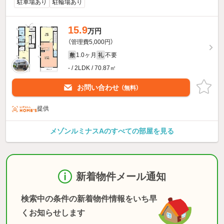
駐車場あり
駐輪場あり
15.9
万円
（管理費5,000円）
1.0ヶ月
不要
敷
礼
- / 2LDK / 70.87㎡
お問い合わせ
（無料）
提供
メゾンルミナスAのすべての部屋を見る
新着物件メール通知
検索中の条件の新着物件情報をいち早
くお知らせします