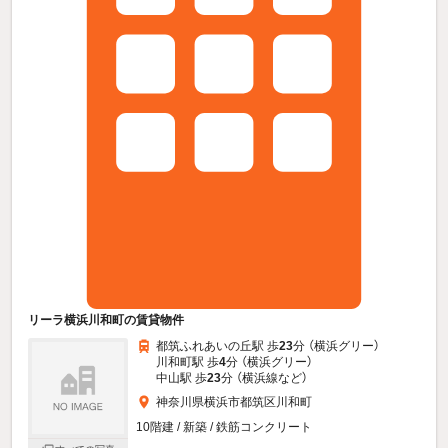
リーラ横浜川和町の賃貸物件
都筑ふれあいの丘駅 歩
23
分 （横浜グリー）
川和町駅 歩
4
分 （横浜グリー）
中山駅 歩
23
分 （横浜線
など
）
神奈川県横浜市都筑区川和町
10階建 / 新築 / 鉄筋コンクリート