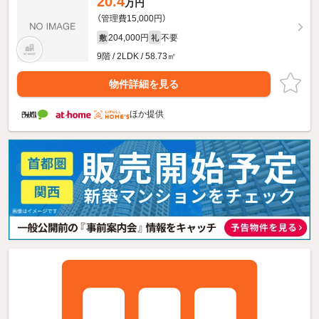
20.4
万円
（管理費15,000円）
204,000円
不要
敷
礼
9階 / 2LDK / 58.73㎡
物件詳細を見る
ほか提供