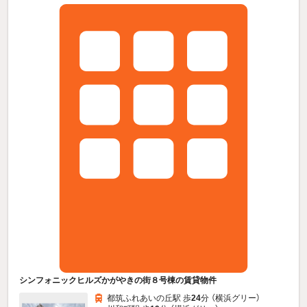
シンフォニックヒルズかがやきの街８号棟の賃貸物件
都筑ふれあいの丘駅 歩
24
分 （横浜グリー）