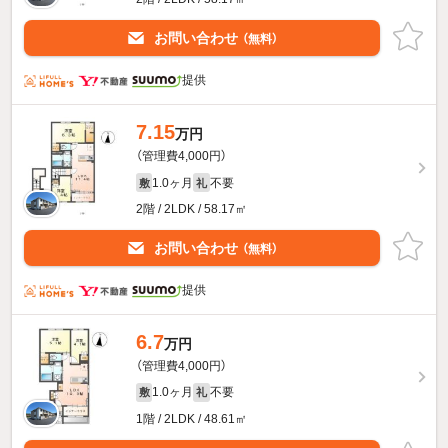
お問い合わせ
（無料）
提供
7.15
万円
（管理費4,000円）
1.0ヶ月
不要
敷
礼
2階 / 2LDK / 58.17㎡
お問い合わせ
（無料）
提供
6.7
万円
（管理費4,000円）
1.0ヶ月
不要
敷
礼
1階 / 2LDK / 48.61㎡