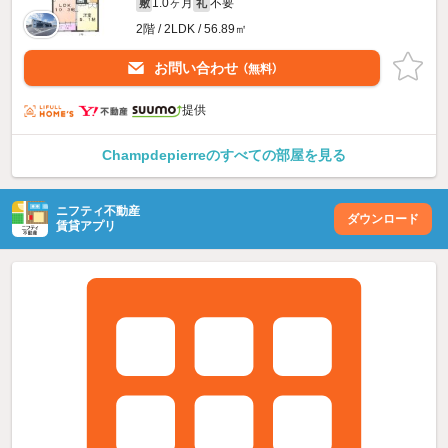
1.0ヶ月
不要
敷
礼
2階 / 2LDK / 56.89㎡
お問い合わせ
（無料）
提供
Champdepierreのすべての部屋を見る
ニフティ不動産
ダウンロード
賃貸アプリ