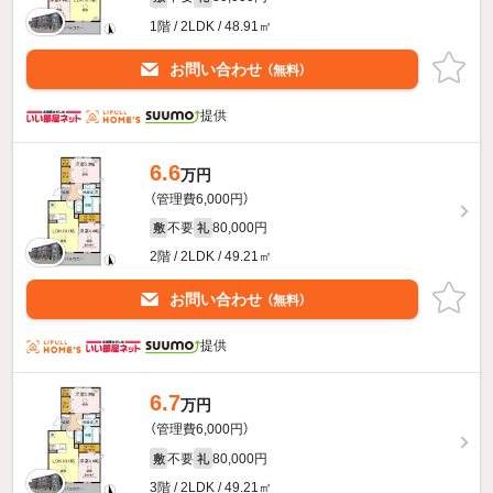
1階 / 2LDK / 48.91㎡
お問い合わせ
（無料）
提供
6.6
万円
（管理費6,000円）
不要
80,000円
敷
礼
2階 / 2LDK / 49.21㎡
お問い合わせ
（無料）
提供
6.7
万円
（管理費6,000円）
不要
80,000円
敷
礼
3階 / 2LDK / 49.21㎡