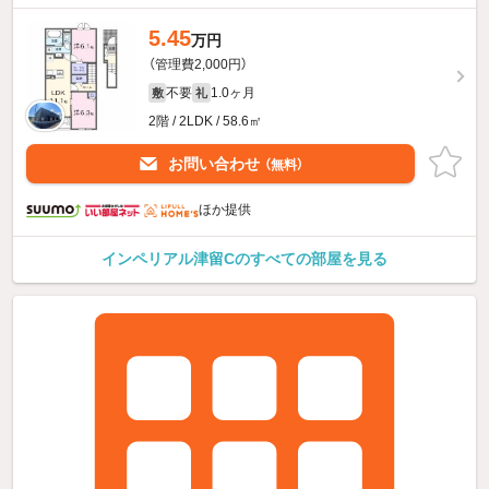
5.45
万円
（管理費2,000円）
不要
1.0ヶ月
敷
礼
2階 / 2LDK / 58.6㎡
お問い合わせ
（無料）
ほか提供
インペリアル津留Cのすべての部屋を見る