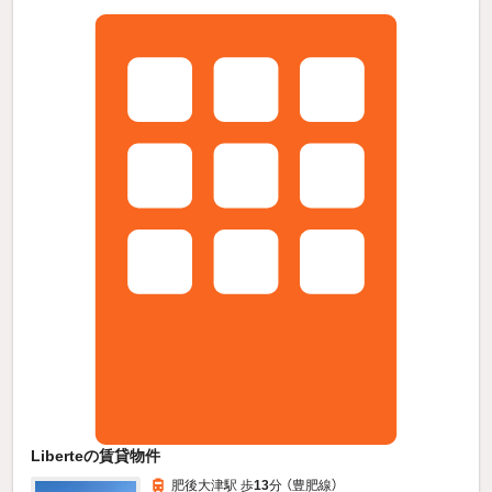
Liberteの賃貸物件
肥後大津駅 歩
13
分 （豊肥線）