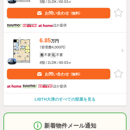
3階 / 2LDK / 60.03㎡
お問い合わせ
（無料）
ほか提供
6.85
万円
（管理費4,000円）
不要
不要
敷
礼
4階 / 2LDK / 60.03㎡
お問い合わせ
（無料）
ほか提供
LIBTH大津のすべての部屋を見る
新着物件メール通知