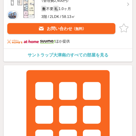
（管理費2,400円）
不要
1.0ヶ月
敷
礼
3階 / 2LDK / 58.13㎡
お問い合わせ
（無料）
ほか提供
サントラップ大津南のすべての部屋を見る