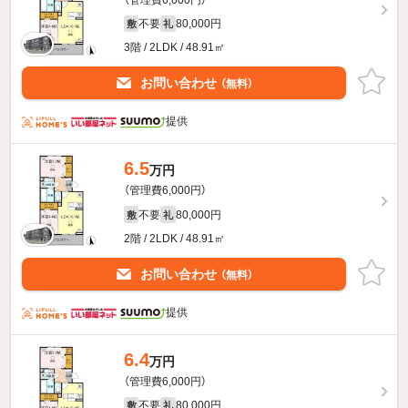
不要
80,000円
敷
礼
3階 / 2LDK / 48.91㎡
お問い合わせ
（無料）
提供
6.5
万円
（管理費6,000円）
不要
80,000円
敷
礼
2階 / 2LDK / 48.91㎡
お問い合わせ
（無料）
提供
6.4
万円
（管理費6,000円）
不要
80,000円
敷
礼