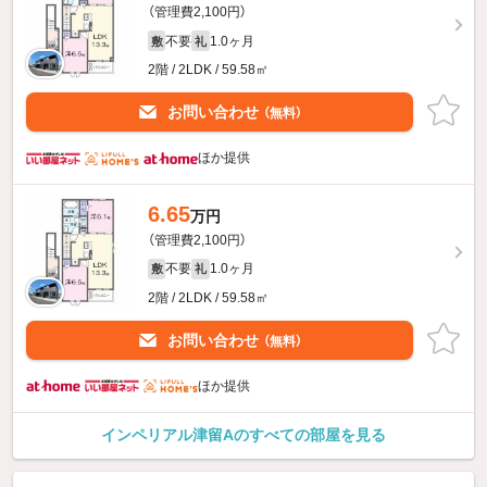
（管理費2,100円）
不要
1.0ヶ月
敷
礼
2階 / 2LDK / 59.58㎡
お問い合わせ
（無料）
ほか提供
6.65
万円
（管理費2,100円）
不要
1.0ヶ月
敷
礼
2階 / 2LDK / 59.58㎡
お問い合わせ
（無料）
ほか提供
インペリアル津留Aのすべての部屋を見る