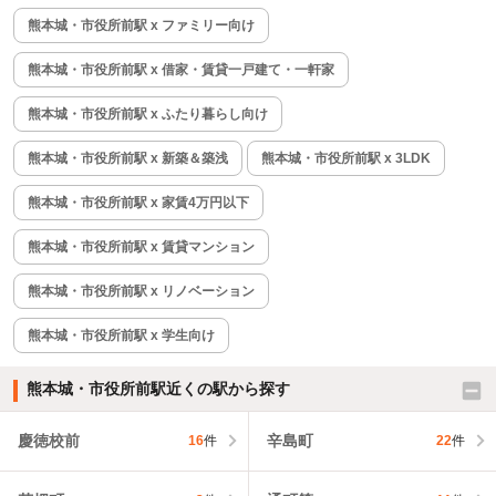
熊本城・市役所前駅 x ファミリー向け
熊本城・市役所前駅 x 借家・賃貸一戸建て・一軒家
熊本城・市役所前駅 x ふたり暮らし向け
熊本城・市役所前駅 x 新築＆築浅
熊本城・市役所前駅 x 3LDK
熊本城・市役所前駅 x 家賃4万円以下
熊本城・市役所前駅 x 賃貸マンション
熊本城・市役所前駅 x リノベーション
熊本城・市役所前駅 x 学生向け
熊本城・市役所前駅近くの駅から探す
慶徳校前
辛島町
16
件
22
件