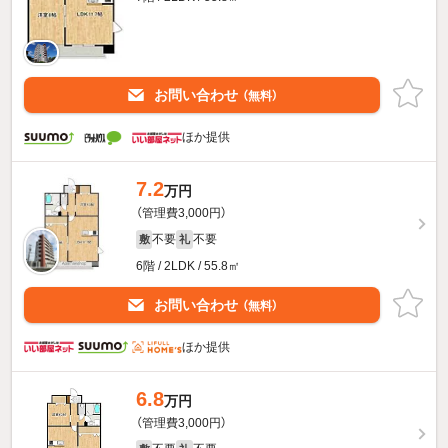
お問い合わせ
（無料）
ほか提供
7.2
万円
（管理費3,000円）
不要
不要
敷
礼
6階 / 2LDK / 55.8㎡
お問い合わせ
（無料）
ほか提供
6.8
万円
（管理費3,000円）