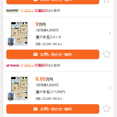
ほか提供
9
万円
（管理費4,000円）
不要
2.0ヶ月
敷
礼
9階 / 2LDK / 60.3㎡
お問い合わせ
（無料）
ほか提供
8.85
万円
（管理費4,000円）
不要
177,000円
敷
礼
4階 / 2LDK / 60.3㎡
お問い合わせ
（無料）