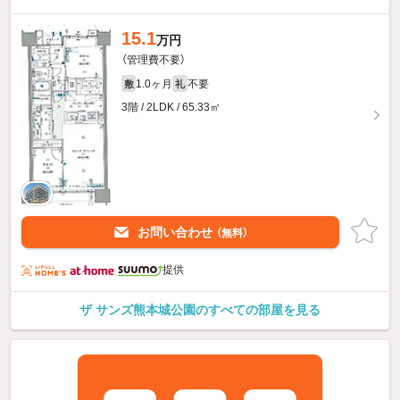
15.1
万円
（管理費不要）
1.0ヶ月
不要
敷
礼
3階 / 2LDK / 65.33㎡
お問い合わせ
（無料）
提供
ザ サンズ熊本城公園のすべての部屋を見る