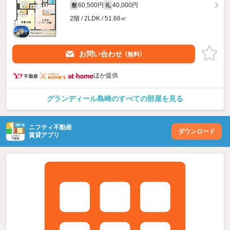
60,500円
40,000円
敷
礼
2階 / 2LDK / 51.66㎡
お問い合わせ
（無料）
ほか提供
グランディール島崎のすべての部屋を見る
ニフティ不動産
ダウンロード
賃貸アプリ