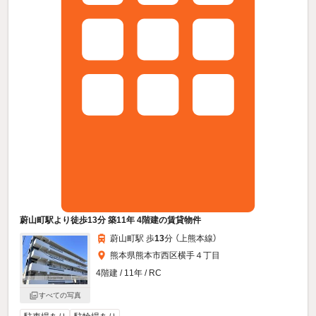
蔚山町駅より徒歩13分 築11年 4階建の賃貸物件
蔚山町駅 歩
13
分 （上熊本線）
熊本県熊本市西区横手４丁目
4階建 / 11年 / RC
すべての写真