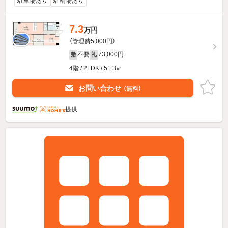
駐車場あり
駐輪場あり
7.3
万円
（管理費5,000円）
不要
73,000円
敷
礼
4階 / 2LDK / 51.3㎡
お問い合わせ
（無料）
提供