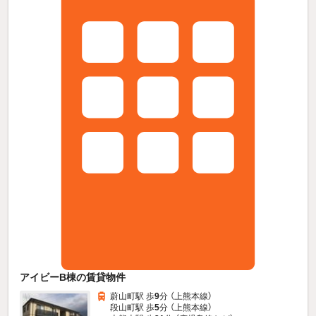
アイビーB棟の賃貸物件
蔚山町駅 歩
9
分 （上熊本線）
段山町駅 歩
5
分 （上熊本線）