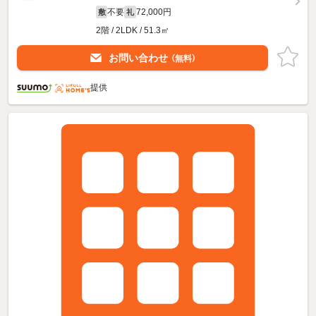
不要
72,000円
敷
礼
2階 / 2LDK / 51.3㎡
お問い合わせ
（無料）
提供