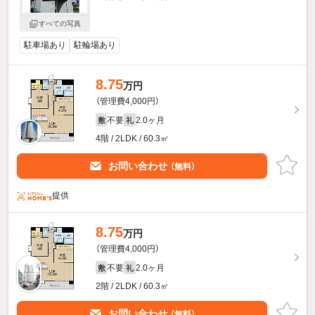
すべての写真
駐車場あり
駐輪場あり
8.75
万円
（管理費4,000円）
不要
2.0ヶ月
敷
礼
4階 / 2LDK / 60.3㎡
お問い合わせ
（無料）
提供
8.75
万円
（管理費4,000円）
不要
2.0ヶ月
敷
礼
2階 / 2LDK / 60.3㎡
お問い合わせ
（無料）