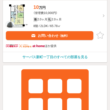
10
万円
（管理費10,000円）
2.0ヶ月
2.0ヶ月
敷
礼
8階 / 2LDK / 65.78㎡
お問い合わせ
（無料）
ほか提供
サーパス新町一丁目のすべての部屋を見る