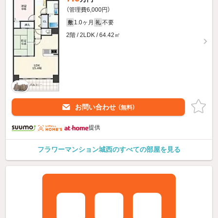
（管理費6,000円）
1.0ヶ月
不要
敷
礼
2階 / 2LDK / 64.42㎡
お問い合わせ
（無料）
提供
フラワーマンション城西のすべての部屋を見る